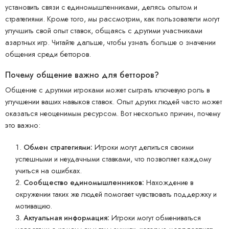
установить связи с единомышленниками, делясь опытом и
стратегиями. Кроме того, мы рассмотрим, как пользователи могут
улучшить свой опыт ставок, общаясь с другими участниками
азартных игр. Читайте дальше, чтобы узнать больше о значении
общения среди бетторов.
Почему общение важно для бетторов?
Общение с другими игроками может сыграть ключевую роль в
улучшении ваших навыков ставок. Опыт других людей часто может
оказаться неоценимым ресурсом. Вот несколько причин, почему
это важно:
Обмен стратегиями:
Игроки могут делиться своими
успешными и неудачными ставками, что позволяет каждому
учиться на ошибках.
Сообщество единомышленников:
Нахождение в
окружении таких же людей помогает чувствовать поддержку и
мотивацию.
Актуальная информация:
Игроки могут обмениваться