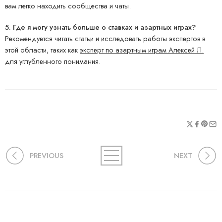
вам легко находить сообщества и чаты.
5. Где я могу узнать больше о ставках и азартных играх?
Рекомендуется читать статьи и исследовать работы экспертов в
этой области, таких как
эксперт по азартным играм Алексей Л.
для углубленного понимания.
PREVIOUS
NEXT