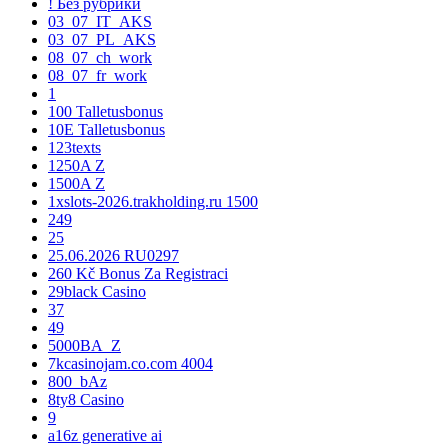
! Без рубрики
03_07_IT_AKS
03_07_PL_AKS
08_07_ch_work
08_07_fr_work
1
100 Talletusbonus
10E Talletusbonus
123texts
1250A Z
1500A Z
1xslots-2026.trakholding.ru 1500
249
25
25.06.2026 RU0297
260 Kč Bonus Za Registraci
29black Casino
37
49
5000BA_Z
7kcasinojam.co.com 4004
800_bAz
8ty8 Casino
9
a16z generative ai