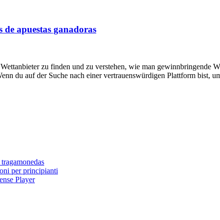
des de apuestas ganadoras
en Wettanbieter zu finden und zu verstehen, wie man gewinnbringende Wet
 du auf der Suche nach einer vertrauenswürdigen Plattform bist, um 
s tragamonedas
i per principianti
tense Player