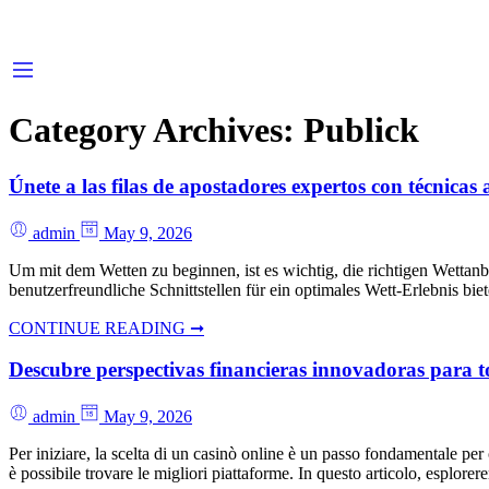
Category Archives:
Publick
Únete a las filas de apostadores expertos con técnicas
admin
May 9, 2026
Um mit dem Wetten zu beginnen, ist es wichtig, die richtigen Wettanbi
benutzerfreundliche Schnittstellen für ein optimales Wett-Erlebnis b
CONTINUE READING ➞
Descubre perspectivas financieras innovadoras para to
admin
May 9, 2026
Per iniziare, la scelta di un casinò online è un passo fondamentale per
è possibile trovare le migliori piattaforme. In questo articolo, esplore