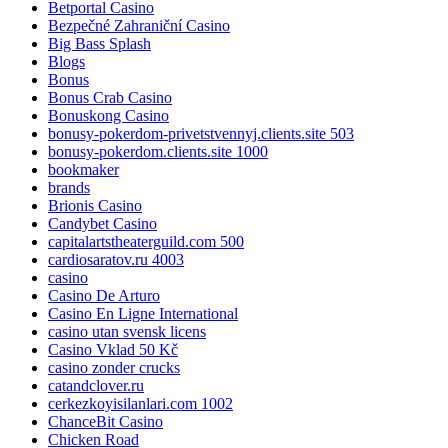
Betportal Casino
Bezpečné Zahraniční Casino
Big Bass Splash
Blogs
Bonus
Bonus Crab Casino
Bonuskong Casino
bonusy-pokerdom-privetstvennyj.clients.site 503
bonusy-pokerdom.clients.site 1000
bookmaker
brands
Brionis Casino
Candybet Casino
capitalartstheaterguild.com 500
cardiosaratov.ru 4003
casino
Casino De Arturo
Casino En Ligne International
casino utan svensk licens
Casino Vklad 50 Kč
casino zonder crucks
catandclover.ru
cerkezkoyisilanlari.com 1002
ChanceBit Casino
Chicken Road