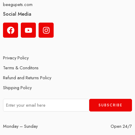
beegupets.com
melhor atendam às suas necessidades, para que a sua experiência
apostando seja a melhor possível. […]
Social Media
Privacy Policy
Terms & Conditons
Refund and Returns Policy
Shipping Policy
Monday – Sunday
Open 24/7