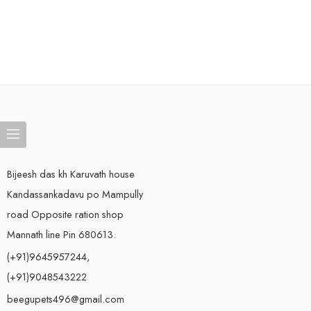
Bijeesh das kh Karuvath house
Kandassankadavu po Mampully
road Opposite ration shop
Mannath line Pin 680613.
(+91)9645957244,
Fortune Rabbit Jogo do Coelho Demo Grátis Jogue Online Somos
um grupo de pessoas que avalia e compara os melhores sites de
(+91)9048543222
apostas do mercado de forma independente. Nosso objetivo é
beegupets496@gmail.com
ajudar os apostadores brasileiros a encontrarem as opções que