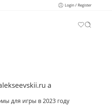
Login / Register
lekseevskii.ru a
ы для игры в 2023 году