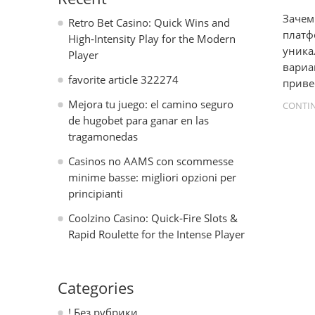
Зачем
Retro Bet Casino: Quick Wins and
платф
High‑Intensity Play for the Modern
уника
Player
вариа
favorite article 322274
привес
Mejora tu juego: el camino seguro
CONTIN
de hugobet para ganar en las
tragamonedas
Casinos no AAMS con scommesse
minime basse: migliori opzioni per
principianti
Coolzino Casino: Quick‑Fire Slots &
Rapid Roulette for the Intense Player
Categories
! Без рубрики