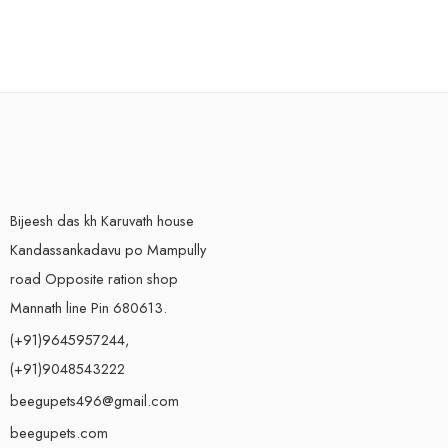
Pelivalikoiman runsaus ja ensivaikutelmat Kun avasin sivuston
ensimmäistä kertaa, olin hieman hämmentynyt pelien määrästä.
Tarjolla on tuhansia nimikkeitä, mutta mistä aloittaa? Onneksi
kategorioita on selkeästi jaettu: kolikkopelit, livekasino, peliohjelmat ja
pöytäpelit. Jos etsit paikkaa, jossa pelata, klikkaa tästä ja tutustu itse.
Kolikkopelien puolelta löytyy kaikkea perinteisistä keloista
moderneihin videoslotteihin. Livekasinon puolella taas on aitoja
jakajia […]
Bijeesh das kh Karuvath house
Kandassankadavu po Mampully
road Opposite ration shop
Mannath line Pin 680613.
(+91)9645957244,
Navigating the Maze of Welcome Bonuses I recently started looking
into how online casinos handle new players, and my first stop was
(+91)9048543222
Voom Casino. It feels like a big step for someone like me. The site
beegupets496@gmail.com
offers a 4-part welcome package reaching up to €3,000 and 300
beegupets.com
free spins. You can go to casino to […]