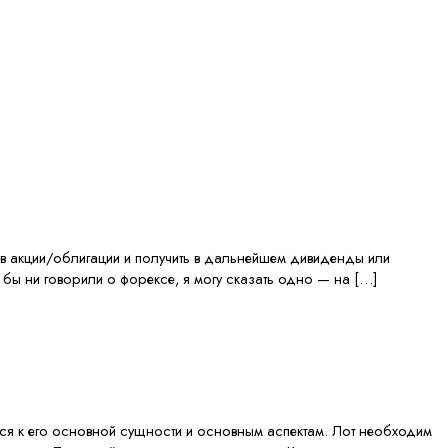
в акции/облигации и получить в дальнейшем дивиденды или
о бы ни говорили о форексе, я могу сказать одно — на […]
ься к его основной сущности и основным аспектам. Лот необходим