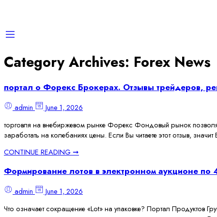
Category Archives:
Forex News
портал о Форекс Брокерах. Отзывы трейдеров, ре
admin
June 1, 2026
торговля на внебиржевом рынке Форекс Фондовый рынок позволяет
заработать на колебаниях цены. Если Вы читаете этот отзыв, значи
CONTINUE READING ➞
Формирование лотов в электронном аукционе по 
admin
June 1, 2026
Что означает сокращение «Lot» на упаковке? Портал Продуктов Гр