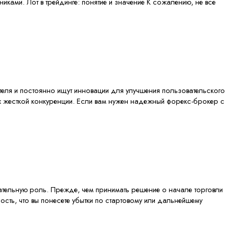
иками. Лот в трейдинге: понятие и значение К сожалению, не все
теля и постоянно ищут инновации для улучшения пользовательского
х жесткой конкуренции. Если вам нужен надежный форекс-брокер с
ательную роль. Прежде, чем принимать решение о начале торговли
ость, что вы понесете убытки по стартовому или дальнейшему