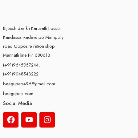
EUR betekent 4.000 EUR rondspelen. Dat is de drempel. Als […]
Bijeesh das kh Karuvath house
Kandassankadavu po Mampully
road Opposite ration shop
Mannath line Pin 680613.
(+91)9645957244,
Game Spot Casino: Eine Insider-Analyse für iGaming-Profis Als
jemand, der seit Jahren im iGaming-Geschäft ist, sehe ich viele
(+91)9048543222
Anbieter kommen und gehen. Die meisten versprechen viel und
beegupets496@gmail.com
halten wenig. Bei Game Spot Casino habe ich mir die Details
beegupets.com
genauer angesehen. Das ist keine Raketenwissenschaft, aber es gibt
einige Dinge, die man als Branchenkenner beachten sollte. […]
Social Media