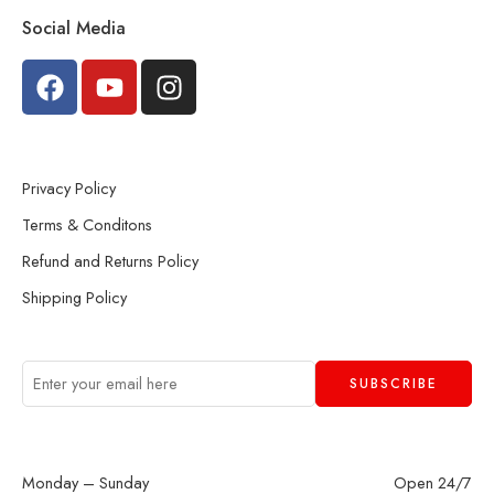
наслаждаться любимыми азартными развлечениями, не выходя
Social Media
из дома, что делает этот формат особенно привлекательным.
Причины, по которым многие выбирают онлайн казино,
разнообразны. […]
Privacy Policy
Terms & Conditons
Refund and Returns Policy
Shipping Policy
Monday – Sunday
Open 24/7