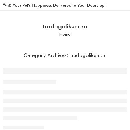
🐾🎀
Your Pet’s Happiness Delivered to Your Doorstep!
trudogolikam.ru
Home
Category Archives:
trudogolikam.ru
Обзор Топ 10 лучших онлайн казино для
admin
June 8, 2026
CONTINUE READING ➞