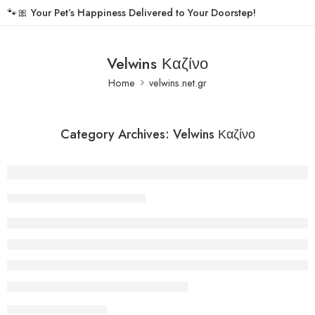
🐾🎀
Your Pet’s Happiness Delivered to Your Doorstep!
Velwins Καζίνο
Home
velwins.net.gr
Category Archives:
Velwins Καζίνο
Guiding Beginners in the World of Gambl
admin
April 29, 2026
CONTINUE READING ➞