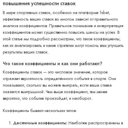
повышения успешности ставок
В мире спортивных ставок, особенно на платформе 1xbet,
эффективность ваших ставок во многом зависит от правильного
анализа коэффициентов. Правильное понимание и интерпретация
коэффициентов может существенно повысить шансы на успех. В
этой статье мы подробно рассмотрим, что такое коэффициенты,
как их анализировать и какие стратегии могут помочь вам улучшить
результаты ваших ставок.
Что такое коэффициенты и как они работают?
Коэффициенты ставок — это числовое значение, которое
отражает вероятность определённого события в спортe. Они
показывают, сколько вы можете выиграть, если ваша ставка
окажется выигрышной. Чем выше коэффициент, тем менее
вероятно, что событие произойдет, и наоборот.
Коэффициенты бывают нескольких типов:
Десятичные коэффициенты:
Наиболее распространены в