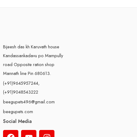
Bijeesh das kh Karuvath house
Kandassankadavu po Mampully
road Opposite ration shop
Mannath line Pin 680613.
(+91)9645957244,
(+91)9048543222
beegupets496@gmail.com
beegupets.com
Social Media