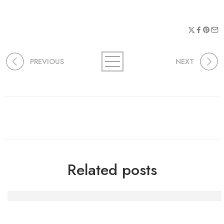
PREVIOUS
NEXT
Related posts
Our very own expert Chumba Societal Local casino com