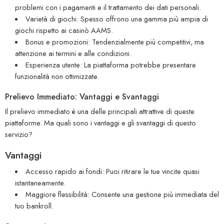
problemi con i pagamenti e il trattamento dei dati personali.
Varietà di giochi: Spesso offrono una gamma più ampia di
giochi rispetto ai casinò AAMS.
Bonus e promozioni: Tendenzialmente più competitivi, ma
attenzione ai termini e alle condizioni.
Esperienza utente: La piattaforma potrebbe presentare
funzionalità non ottimizzate.
Prelievo Immediato: Vantaggi e Svantaggi
Il prelievo immediato è una delle principali attrattive di queste
piattaforme. Ma quali sono i vantaggi e gli svantaggi di questo
servizio?
Vantaggi
Accesso rapido ai fondi: Puoi ritirare le tue vincite quasi
istantaneamente.
Maggiore flessibilità: Consente una gestione più immediata del
tuo bankroll.