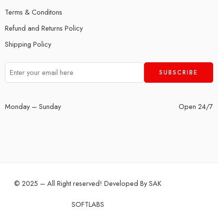
Terms & Conditons
Refund and Returns Policy
Shipping Policy
Monday – Sunday
Open 24/7
© 2025 – All Right reserved! Developed By
SAK
SOFTLABS