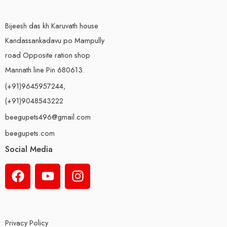
Bijeesh das kh Karuvath house
Kandassankadavu po Mampully
road Opposite ration shop
Mannath line Pin 680613.
(+91)9645957244,
(+91)9048543222
beegupets496@gmail.com
beegupets.com
Social Media
Privacy Policy