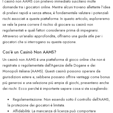
I casinò non AAMS con prelievo immediato suscitano molte
domande tra i giocatori online. Mentre alcuni trovano allettante l’idea
di prelievi rapidi e senza attese, è fondamentale valutare i potenziali
rischi associati a queste piattaforme. In questo articolo, esploreremo
se vale la pena correre il rischio di giocare su casinò non
regolamentati e quali fattori considerare prima di impegnarsi.
Attraverso un’analisi approfondita, offriamo una guida utile per i
giocatori che si interrogano su questa opzione.
Cos’è un Casinò Non AAMS?
Un casinò non AAMS è una piattaforma di gioco online che non è
registrata o regolamentata dall’Agenzia delle Dogane e dei
Monopoli italiana (AAMS). Questi casinò possono operare da
giurisdizioni estere e, sebbene possano offrire vantaggi come bonus
più generosi e una selezione più ampia di giochi, presentano anche
dei rischi. Ecco perché è importante sapere cosa si sta scegliendo:
Regolamentazione: Non essendo sotto il controllo dell’AAMS,
la protezione dei giocatori è limitata.
Affidabilità: La mancanza di licenza può comportare