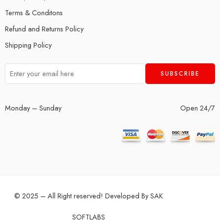
Terms & Conditons
Refund and Returns Policy
Shipping Policy
Monday – Sunday
Open 24/7
© 2025 – All Right reserved! Developed By
SAK
SOFTLABS