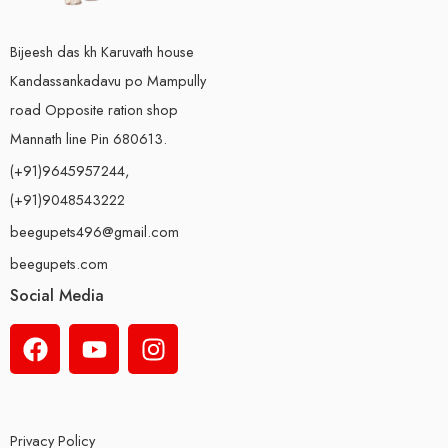
Bijeesh das kh Karuvath house
Kandassankadavu po Mampully
road Opposite ration shop
Mannath line Pin 680613.
(+91)9645957244,
(+91)9048543222
beegupets496@gmail.com
beegupets.com
Social Media
Privacy Policy