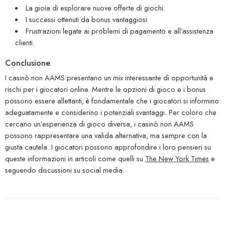
La gioia di esplorare nuove offerte di giochi.
I successi ottenuti da bonus vantaggiosi.
Frustrazioni legate ai problemi di pagamento e all’assistenza
clienti.
Conclusione
I casinò non AAMS presentano un mix interessante di opportunità e
rischi per i giocatori online. Mentre le opzioni di gioco e i bonus
possono essere allettanti, è fondamentale che i giocatori si informino
adeguatamente e considerino i potenziali svantaggi. Per coloro che
cercano un’esperienza di gioco diversa, i casinò non AAMS
possono rappresentare una valida alternativa, ma sempre con la
giusta cautela. I giocatori possono approfondire i loro pensieri su
queste informazioni in articoli come quelli su
The New York Times
e
seguendo discussioni su social media.