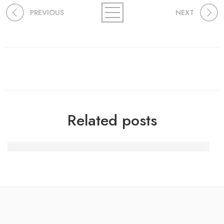
PREVIOUS
NEXT
Related posts
Royal Reels Casino's Approach to Sign-Up Simplicity