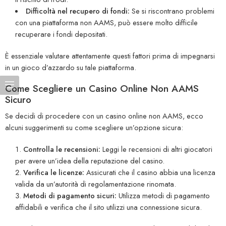
Difficoltà nel recupero di fondi:
Se si riscontrano problemi
con una piattaforma non AAMS, può essere molto difficile
recuperare i fondi depositati.
È essenziale valutare attentamente questi fattori prima di impegnarsi
in un gioco d’azzardo su tale piattaforma.
Come Scegliere un Casino Online Non AAMS
Sicuro
Se decidi di procedere con un casino online non AAMS, ecco
alcuni suggerimenti su come scegliere un’opzione sicura:
Controlla le recensioni:
Leggi le recensioni di altri giocatori
per avere un’idea della reputazione del casino.
Verifica le licenze:
Assicurati che il casino abbia una licenza
valida da un’autorità di regolamentazione rinomata.
Metodi di pagamento sicuri:
Utilizza metodi di pagamento
affidabili e verifica che il sito utilizzi una connessione sicura.