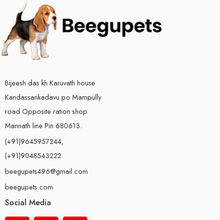
Bijeesh das kh Karuvath house
Kandassankadavu po Mampully
road Opposite ration shop
Mannath line Pin 680613.
(+91)9645957244,
(+91)9048543222
beegupets496@gmail.com
beegupets.com
Social Media