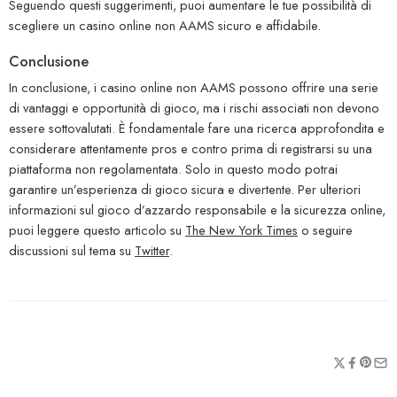
Seguendo questi suggerimenti, puoi aumentare le tue possibilità di
scegliere un casino online non AAMS sicuro e affidabile.
Conclusione
In conclusione, i casino online non AAMS possono offrire una serie
di vantaggi e opportunità di gioco, ma i rischi associati non devono
essere sottovalutati. È fondamentale fare una ricerca approfondita e
considerare attentamente pros e contro prima di registrarsi su una
piattaforma non regolamentata. Solo in questo modo potrai
garantire un’esperienza di gioco sicura e divertente. Per ulteriori
informazioni sul gioco d’azzardo responsabile e la sicurezza online,
puoi leggere questo articolo su
The New York Times
o seguire
discussioni sul tema su
Twitter
.