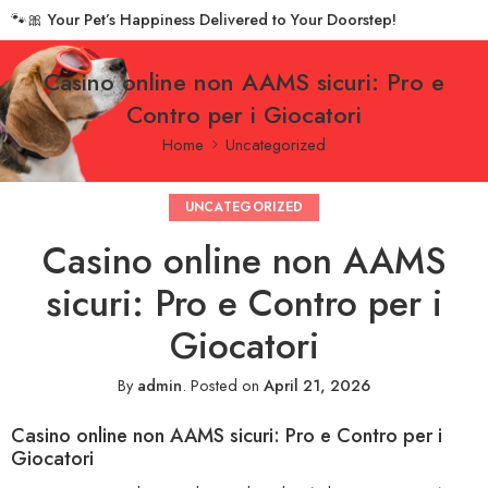
🐾🎀
Your Pet’s Happiness Delivered to Your Doorstep!
Casino online non AAMS sicuri: Pro e
Contro per i Giocatori
Home
Uncategorized
UNCATEGORIZED
Casino online non AAMS
sicuri: Pro e Contro per i
Giocatori
By
admin
.
Posted on
April 21, 2026
Casino online non AAMS sicuri: Pro e Contro per i
Giocatori