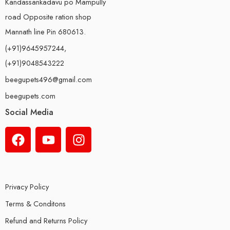
Kandassankadavu po Mampully
road Opposite ration shop
Mannath line Pin 680613.
(+91)9645957244,
(+91)9048543222
beegupets496@gmail.com
beegupets.com
Social Media
Privacy Policy
Terms & Conditons
Refund and Returns Policy