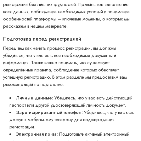
регистрации без лишних трудностей. Правильное заполнение
всех данных, соблюдение необходимых условий и понимание
особенностей платформы – ключевые моменты, о которых мы
расскажем в нашем материале.
Подготовка перед регистрацией
Перед тем как начать процесс регистрации, вы должны
убедиться, что у вас есть все необходимые документы и
информация. Также важно понимать, что существуют
определённые правила, соблюдение которых обеспечит
успешную регистрацию. В этом разделе мы предоставим вам
рекомендации по подготовке.
Личные данные:
Убедитесь, что у вас есть действующий
паспорт или другой удостоверяющий личность документ.
Зарегистрированный телефон:
Убедитесь, что у вас есть
доступ к мобильному телефону для подтверждения
регистрации.
Электронная почта:
Подготовьте активный электронный