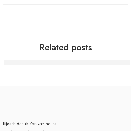
Related posts
Thunderstruck II Online game Remark 2026 RTP, Incen
Bijeesh das kh Karuvath house