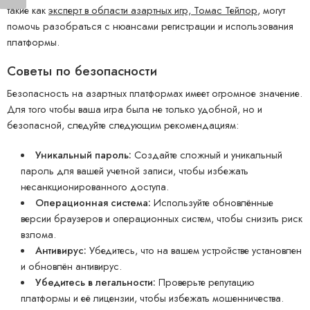
такие как
эксперт в области азартных игр, Томас Тейлор
, могут
помочь разобраться с нюансами регистрации и использования
платформы.
Советы по безопасности
Безопасность на азартных платформах имеет огромное значение.
Для того чтобы ваша игра была не только удобной, но и
безопасной, следуйте следующим рекомендациям:
Уникальный пароль:
Создайте сложный и уникальный
пароль для вашей учетной записи, чтобы избежать
несанкционированного доступа.
Операционная система:
Используйте обновлённые
версии браузеров и операционных систем, чтобы снизить риск
взлома.
Антивирус:
Убедитесь, что на вашем устройстве установлен
и обновлён антивирус.
Убедитесь в легальности:
Проверьте репутацию
платформы и её лицензии, чтобы избежать мошенничества.