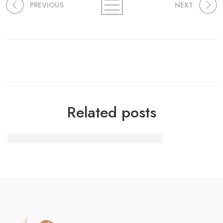
PREVIOUS
NEXT
Related posts
Trending Online Casino Bonuses in 2025