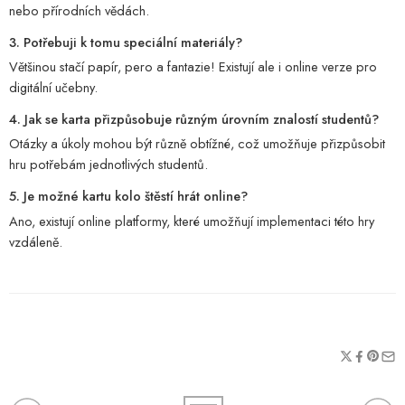
nebo přírodních vědách.
3. Potřebuji k tomu speciální materiály?
Většinou stačí papír, pero a fantazie! Existují ale i online verze pro
digitální učebny.
4. Jak se karta přizpůsobuje různým úrovním znalostí studentů?
Otázky a úkoly mohou být různě obtížné, což umožňuje přizpůsobit
hru potřebám jednotlivých studentů.
5. Je možné kartu kolo štěstí hrát online?
Ano, existují online platformy, které umožňují implementaci této hry
vzdáleně.