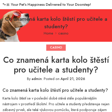
🐾🎀
Your Pet’s Happiness Delivered to Your Doorstep!
Co znamená karta kolo štěstí pro učitele a
studenty?
Home
casino
CASINO
Co znamená karta kolo štěstí
pro učitele a studenty?
By
admin
.
Posted on
April 21, 2026
Co znamená karta kolo štěstí pro učitele a studenty?
Karta kolo štěstí se v poslední době stává stále populárnějším
nástrojem v prostředí školství. Pro učitele a studenty představuje nejen
zábavný prvek, ale také výukovou pomůcku, která podporuje zájem