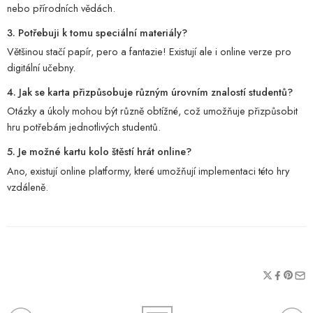
nebo přírodních vědách.
3. Potřebuji k tomu speciální materiály?
Většinou stačí papír, pero a fantazie! Existují ale i online verze pro
digitální učebny.
4. Jak se karta přizpůsobuje různým úrovním znalostí studentů?
Otázky a úkoly mohou být různě obtížné, což umožňuje přizpůsobit
hru potřebám jednotlivých studentů.
5. Je možné kartu kolo štěstí hrát online?
Ano, existují online platformy, které umožňují implementaci této hry
vzdáleně.