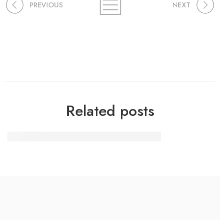
PREVIOUS
NEXT
Related posts
Trending Online Casino Bonuses in 2025