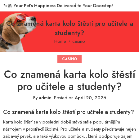
🐾🎀
Your Pet’s Happiness Delivered to Your Doorstep!
Co znamená karta kolo štěstí pro učitele a
studenty?
Home
casino
CASINO
Co znamená karta kolo štěstí
pro učitele a studenty?
By
admin
.
Posted on
April 20, 2026
Co znamená karta kolo štěstí pro učitele a studenty?
Karta kolo štěstí se v poslední době stává stále populárnějším
nástrojem v prostředí školství. Pro učitele a studenty představuje nejen
zábavný prvek, ale také výukovou pomůcku, která podporuje zájem