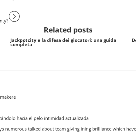
nty?
Related posts
Jackpotcity e la difesa dei giocatori: una guida
D
completa
kmakere
ándolo hacia el pelo intimidad actualizada
ys numerous talked about team giving ining brilliance which have