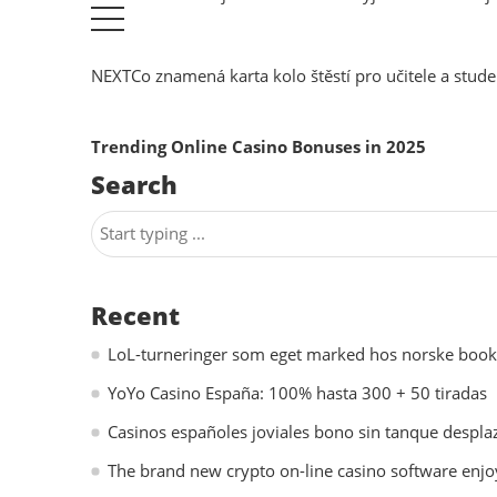
NEXT
Co znamená karta kolo štěstí pro učitele a stude
Trending Online Casino Bonuses in 2025
Search
Recent
LoL-turneringer som eget marked hos norske boo
YoYo Casino España: 100% hasta 300 + 50 tiradas
Casinos españoles joviales bono sin tanque desplaz
The brand new crypto on-line casino software enjo