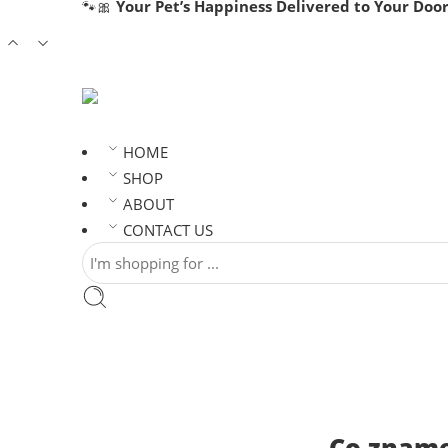
🐾🎀
Your Pet’s Happiness Delivered to Your Door
HOME
SHOP
ABOUT
CONTACT US
Co znamen