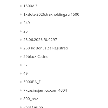
1500A Z
1xslots-2026.trakholding.ru 1500
249
25
25.06.2026 RU0297
260 Kč Bonus Za Registraci
29black Casino
37
49
5000BA_Z
7kcasinojam.co.com 4004
800_bAz
8ty8 Casino