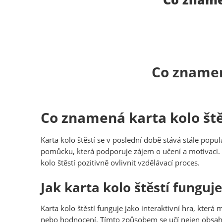
Co znamená
Co znamená karta kolo ště
Karta kolo štěstí se v poslední době stává stále popu
pomůcku, která podporuje zájem o učení a motivaci. 
kolo štěstí pozitivně ovlivnit vzdělávací proces.
Jak karta kolo štěstí funguje
Karta kolo štěstí funguje jako interaktivní hra, kter
nebo hodnocení. Tímto způsobem se učí nejen obsah, 