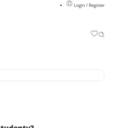
Login / Register
 studenty?