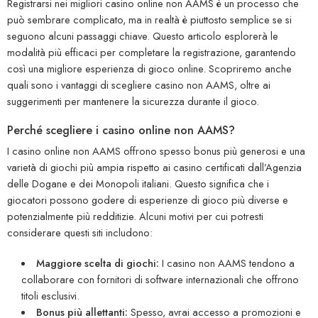
Registrarsi nei migliori casino online non AAMS è un processo che
può sembrare complicato, ma in realtà è piuttosto semplice se si
seguono alcuni passaggi chiave. Questo articolo esplorerà le
modalità più efficaci per completare la registrazione, garantendo
così una migliore esperienza di gioco online. Scopriremo anche
quali sono i vantaggi di scegliere casino non AAMS, oltre ai
suggerimenti per mantenere la sicurezza durante il gioco.
Perché scegliere i casino online non AAMS?
I casino online non AAMS offrono spesso bonus più generosi e una
varietà di giochi più ampia rispetto ai casino certificati dall’Agenzia
delle Dogane e dei Monopoli italiani. Questo significa che i
giocatori possono godere di esperienze di gioco più diverse e
potenzialmente più redditizie. Alcuni motivi per cui potresti
considerare questi siti includono:
Maggiore scelta di giochi:
I casino non AAMS tendono a
collaborare con fornitori di software internazionali che offrono
titoli esclusivi.
Bonus più allettanti:
Spesso, avrai accesso a promozioni e