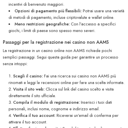
incentivi di benvenuto maggiori.
Opzioni di pagamento più flessibili:
Potrai usare una varietà
di metodi di pagamento, incluse criptovalute e wallet online.
Meno restrizioni geografiche:
Con l’accesso a specifici
giochi, i limiti di paese sono spesso meno severi.
Passaggi per la registrazione nei casino non AAMS
La registrazione in un casino online non AAMS richiede pochi
semplici passaggi. Segui questa guida per garantire un processo
senza intoppi:
Scegli il casino:
Fai una ricerca sui casino non AAMS più
rinomati e leggi le recensioni online per fare una scelta informata.
Visita il sito web:
Clicca sul link del casino scelto e visita
direttamente il sito ufficiale.
Compila il modulo di registrazione:
Inserisci i tuoi dati
personali, inclusi nome, cognome e indirizzo email.
Verifica il tuo account:
Riceverai un’email di conferma per
attivare il tuo account.