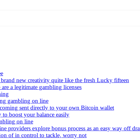
ее
brand new creativity quite like the fresh Lucky fifteen
 are a legitimate gambling licenses
ming
ring gambling on line
oming sent directly to your own Bitcoin wallet
y to boost your balance easily
mbling on line
line providers explore bonus process as an easy way off d
on of in control to tackle, worry not