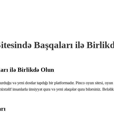
itesində Başqaları ilə Birlik
arı ilə Birlikdə Olun
qə qurduğu və yeni dostlar tapdığı bir platformadır. Pinco oyun sitesi, oy
əlif insanlarla ünsiyyət qura və yeni əlaqələr qura bilərsiniz. Beləlikl
arı