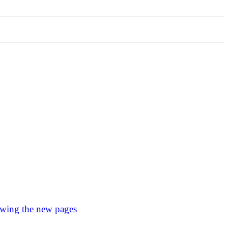
rawing the new pages