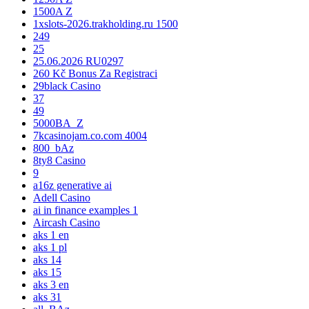
1500A Z
1xslots-2026.trakholding.ru 1500
249
25
25.06.2026 RU0297
260 Kč Bonus Za Registraci
29black Casino
37
49
5000BA_Z
7kcasinojam.co.com 4004
800_bAz
8ty8 Casino
9
a16z generative ai
Adell Casino
ai in finance examples 1
Aircash Casino
aks 1 en
aks 1 pl
aks 14
aks 15
aks 3 en
aks 31