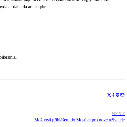
aydalar daha da artacaqdır.
ilərsiniz.
NEXT
Možnosti přihlášení do Mostbet pro nové uživatele