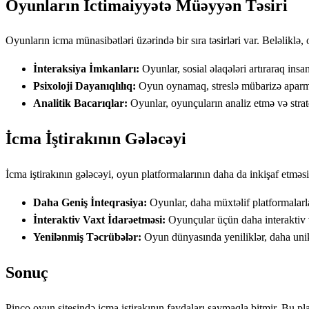
Oyunların İctimaiyyətə Müəyyən Təsiri
Oyunların icma münasibətləri üzərində bir sıra təsirləri var. Beləliklə,
İnteraksiya İmkanları:
Oyunlar, sosial əlaqələri artıraraq insa
Psixoloji Dayanıqlılıq:
Oyun oynamaq, streslə mübarizə aparma
Analitik Bacarıqlar:
Oyunlar, oyunçuların analiz etmə və strate
İcma İştirakının Gələcəyi
İcma iştirakının gələcəyi, oyun platformalarının daha da inkişaf etməsi 
Daha Geniş İnteqrasiya:
Oyunlar, daha müxtəlif platformalarl
İnteraktiv Vaxt İdarəetməsi:
Oyunçular üçün daha interaktiv v
Yenilənmiş Təcrübələr:
Oyun dünyasında yeniliklər, daha unik
Sonuç
Pinco oyun sitesində icma iştirakının faydaları saymaqla bitmir. Bu pl