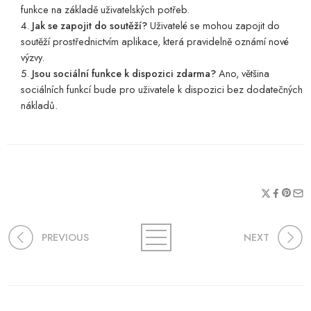
funkce na základě uživatelských potřeb.
Jak se zapojit do soutěží?
Uživatelé se mohou zapojit do
soutěží prostřednictvím aplikace, která pravidelně oznámí nové
výzvy.
Jsou sociální funkce k dispozici zdarma?
Ano, většina
sociálních funkcí bude pro uživatele k dispozici bez dodatečných
nákladů.
PREVIOUS
NEXT