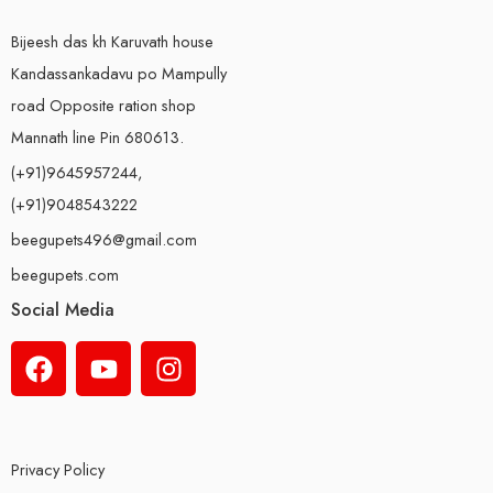
Bijeesh das kh Karuvath house
Kandassankadavu po Mampully
road Opposite ration shop
Mannath line Pin 680613.
(+91)9645957244,
(+91)9048543222
beegupets496@gmail.com
beegupets.com
Social Media
Privacy Policy