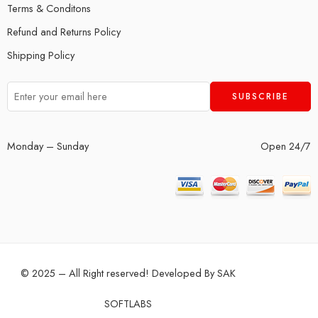
Terms & Conditons
Refund and Returns Policy
Shipping Policy
Monday – Sunday
Open 24/7
© 2025 – All Right reserved! Developed By
SAK
SOFTLABS