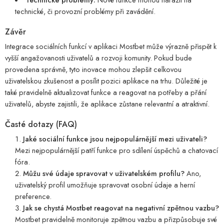
technické, či provozní problémy při zavádění.
Závěr
Integrace sociálních funkcí v aplikaci Mostbet může výrazně přispět k
vyšší angažovanosti uživatelů a rozvoji komunity. Pokud bude
provedena správně, tyto inovace mohou zlepšit celkovou
uživatelskou zkušenost a posílit pozici aplikace na trhu. Důležité je
také pravidelně aktualizovat funkce a reagovat na potřeby a přání
uživatelů, abyste zajistili, že aplikace zůstane relevantní a atraktivní.
Časté dotazy (FAQ)
Jaké sociální funkce jsou nejpopulárnější mezi uživateli?
Mezi nejpopulárnější patří funkce pro sdílení úspěchů a chatovací
fóra.
Můžu své údaje spravovat v uživatelském profilu?
Ano,
uživatelský profil umožňuje spravovat osobní údaje a herní
preference.
Jak se chystá Mostbet reagovat na negativní zpětnou vazbu?
Mostbet pravidelně monitoruje zpětnou vazbu a přizpůsobuje své