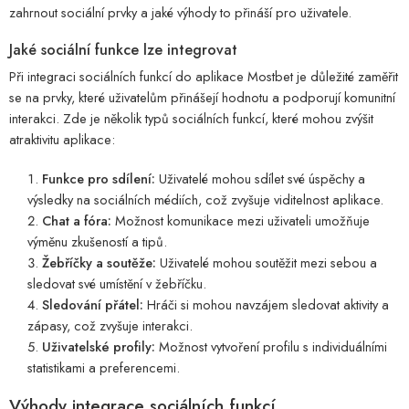
zahrnout sociální prvky a jaké výhody to přináší pro uživatele.
Jaké sociální funkce lze integrovat
Při integraci sociálních funkcí do aplikace Mostbet je důležité zaměřit
se na prvky, které uživatelům přinášejí hodnotu a podporují komunitní
interakci. Zde je několik typů sociálních funkcí, které mohou zvýšit
atraktivitu aplikace:
Funkce pro sdílení:
Uživatelé mohou sdílet své úspěchy a
výsledky na sociálních médiích, což zvyšuje viditelnost aplikace.
Chat a fóra:
Možnost komunikace mezi uživateli umožňuje
výměnu zkušeností a tipů.
Žebříčky a soutěže:
Uživatelé mohou soutěžit mezi sebou a
sledovat své umístění v žebříčku.
Sledování přátel:
Hráči si mohou navzájem sledovat aktivity a
zápasy, což zvyšuje interakci.
Uživatelské profily:
Možnost vytvoření profilu s individuálními
statistikami a preferencemi.
Výhody integrace sociálních funkcí