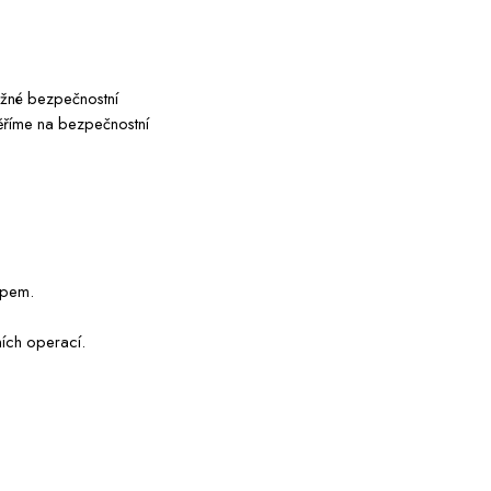
ážné bezpečnostní
měříme na bezpečnostní
upem.
ích operací.