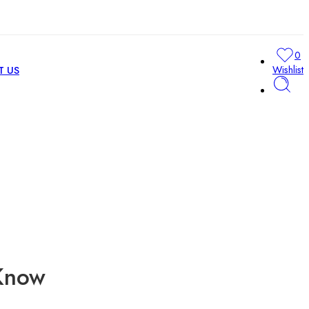
0
Wishlist
T US
 Know