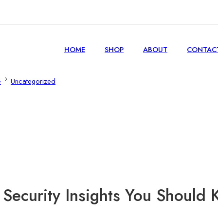
HOME
SHOP
ABOUT
CONTAC
e
Uncategorized
Security Insights You Should