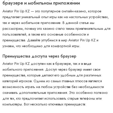
браузере и мобильном приложении
Aviator Pin Up KZ — это популярное онлайн-казино, которое
предлагает уникальный опыт игры как на настольных устройствах,
так и через мобильное приложение. В данной статье мы
рассмотрим, почему это казино стало таким привлекательным для
пользователей, а также его основные особенности и
преимущества. Давайте углубимся в мир Aviator Pin Up KZ и
узнаем, что необходимо для комфортной игры.
Преимущества доступа через браузер
Aviator Pin Up KZ доступен как в браузере, так и в виде
мобильного приложения. Доступ через браузер имеет свои
преимущества, которые делают его удобным для различных
категорий игроков. Одним из самых главных плюсов является
возможность играть на любом устройстве без необходимости
скачивать дополнительные приложения. Это особенно полезно
для тех, кто предпочитает использовать старые телефоны или
компьютеры. Вот несколько ключевых преимуществ: