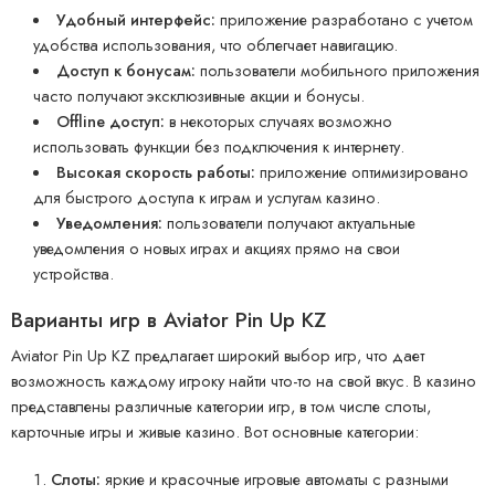
Удобный интерфейс:
приложение разработано с учетом
удобства использования, что облегчает навигацию.
Доступ к бонусам:
пользователи мобильного приложения
часто получают эксклюзивные акции и бонусы.
Offline доступ:
в некоторых случаях возможно
использовать функции без подключения к интернету.
Высокая скорость работы:
приложение оптимизировано
для быстрого доступа к играм и услугам казино.
Уведомления:
пользователи получают актуальные
уведомления о новых играх и акциях прямо на свои
устройства.
Варианты игр в Aviator Pin Up KZ
Aviator Pin Up KZ предлагает широкий выбор игр, что дает
возможность каждому игроку найти что-то на свой вкус. В казино
представлены различные категории игр, в том числе слоты,
карточные игры и живые казино. Вот основные категории:
Слоты:
яркие и красочные игровые автоматы с разными