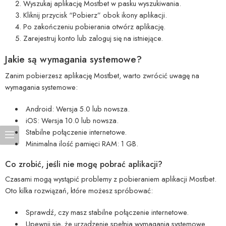
Wyszukaj aplikację Mostbet w pasku wyszukiwania.
Kliknij przycisk “Pobierz” obok ikony aplikacji.
Po zakończeniu pobierania otwórz aplikację.
Zarejestruj konto lub zaloguj się na istniejące.
Jakie są wymagania systemowe?
Zanim pobierzesz aplikację Mostbet, warto zwrócić uwagę na
wymagania systemowe:
Android: Wersja 5.0 lub nowsza.
iOS: Wersja 10.0 lub nowsza.
Stabilne połączenie internetowe.
Minimalna ilość pamięci RAM: 1 GB.
Co zrobić, jeśli nie mogę pobrać aplikacji?
Czasami mogą wystąpić problemy z pobieraniem aplikacji Mostbet.
Oto kilka rozwiązań, które możesz spróbować:
Sprawdź, czy masz stabilne połączenie internetowe.
Upewnij się, że urządzenie spełnia wymagania systemowe.