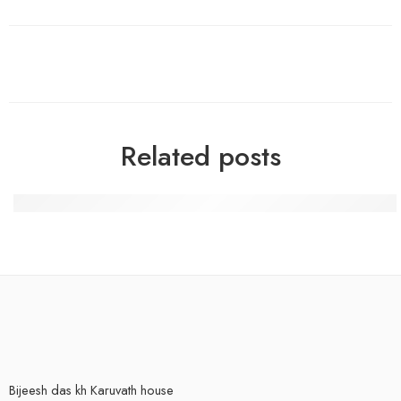
Related posts
Las Sticky Wilds, que si no le importa hacerse amiga d
Bijeesh das kh Karuvath house