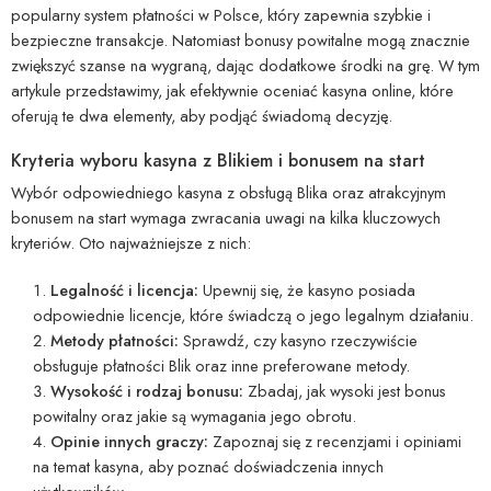
popularny system płatności w Polsce, który zapewnia szybkie i
bezpieczne transakcje. Natomiast bonusy powitalne mogą znacznie
zwiększyć szanse na wygraną, dając dodatkowe środki na grę. W tym
artykule przedstawimy, jak efektywnie oceniać kasyna online, które
oferują te dwa elementy, aby podjąć świadomą decyzję.
Kryteria wyboru kasyna z Blikiem i bonusem na start
Wybór odpowiedniego kasyna z obsługą Blika oraz atrakcyjnym
bonusem na start wymaga zwracania uwagi na kilka kluczowych
kryteriów. Oto najważniejsze z nich:
Legalność i licencja:
Upewnij się, że kasyno posiada
odpowiednie licencje, które świadczą o jego legalnym działaniu.
Metody płatności:
Sprawdź, czy kasyno rzeczywiście
obsługuje płatności Blik oraz inne preferowane metody.
Wysokość i rodzaj bonusu:
Zbadaj, jak wysoki jest bonus
powitalny oraz jakie są wymagania jego obrotu.
Opinie innych graczy:
Zapoznaj się z recenzjami i opiniami
na temat kasyna, aby poznać doświadczenia innych