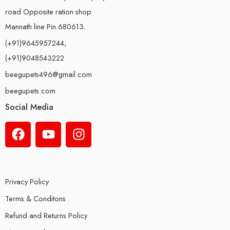
road Opposite ration shop
Mannath line Pin 680613.
(+91)9645957244,
(+91)9048543222
beegupets496@gmail.com
beegupets.com
Social Media
Privacy Policy
Terms & Conditons
Refund and Returns Policy