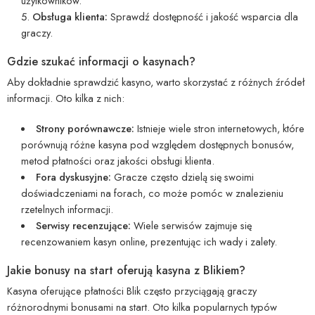
użytkowników.
Obsługa klienta:
Sprawdź dostępność i jakość wsparcia dla
graczy.
Gdzie szukać informacji o kasynach?
Aby dokładnie sprawdzić kasyno, warto skorzystać z różnych źródeł
informacji. Oto kilka z nich:
Strony porównawcze:
Istnieje wiele stron internetowych, które
porównują różne kasyna pod względem dostępnych bonusów,
metod płatności oraz jakości obsługi klienta.
Fora dyskusyjne:
Gracze często dzielą się swoimi
doświadczeniami na forach, co może pomóc w znalezieniu
rzetelnych informacji.
Serwisy recenzujące:
Wiele serwisów zajmuje się
recenzowaniem kasyn online, prezentując ich wady i zalety.
Jakie bonusy na start oferują kasyna z Blikiem?
Kasyna oferujące płatności Blik często przyciągają graczy
różnorodnymi bonusami na start. Oto kilka popularnych typów