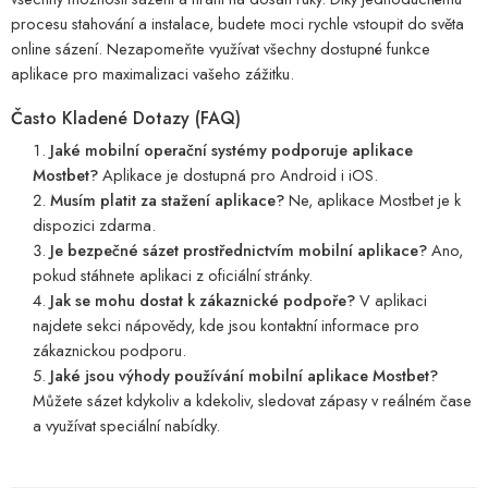
procesu stahování a instalace, budete moci rychle vstoupit do světa
online sázení. Nezapomeňte využívat všechny dostupné funkce
aplikace pro maximalizaci vašeho zážitku.
Často Kladené Dotazy (FAQ)
Jaké mobilní operační systémy podporuje aplikace
Mostbet?
Aplikace je dostupná pro Android i iOS.
Musím platit za stažení aplikace?
Ne, aplikace Mostbet je k
dispozici zdarma.
Je bezpečné sázet prostřednictvím mobilní aplikace?
Ano,
pokud stáhnete aplikaci z oficiální stránky.
Jak se mohu dostat k zákaznické podpoře?
V aplikaci
najdete sekci nápovědy, kde jsou kontaktní informace pro
zákaznickou podporu.
Jaké jsou výhody používání mobilní aplikace Mostbet?
Můžete sázet kdykoliv a kdekoliv, sledovat zápasy v reálném čase
a využívat speciální nabídky.