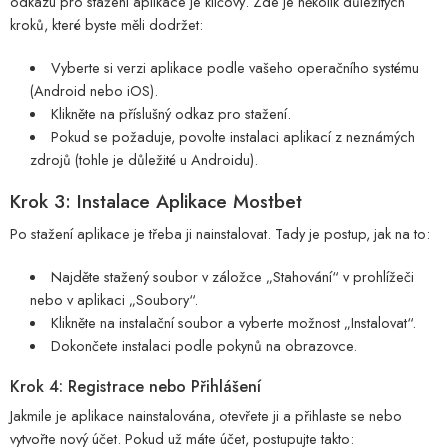
odkazu pro stažení aplikace je klíčový. Zde je několik důležitých
kroků, které byste měli dodržet:
Vyberte si verzi aplikace podle vašeho operačního systému
(Android nebo iOS).
Klikněte na příslušný odkaz pro stažení.
Pokud se požaduje, povolte instalaci aplikací z neznámých
zdrojů (tohle je důležité u Androidu).
Krok 3: Instalace Aplikace Mostbet
Po stažení aplikace je třeba ji nainstalovat. Tady je postup, jak na to:
Najděte stažený soubor v záložce „Stahování“ v prohlížeči
nebo v aplikaci „Soubory“.
Klikněte na instalační soubor a vyberte možnost „Instalovat“.
Dokončete instalaci podle pokynů na obrazovce.
Krok 4: Registrace nebo Přihlášení
Jakmile je aplikace nainstalována, otevřete ji a přihlaste se nebo
vytvořte nový účet. Pokud už máte účet, postupujte takto: