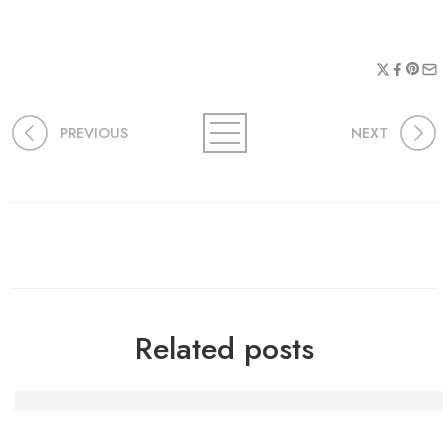
PREVIOUS
NEXT
Related posts
The real deal money gambling enterprises, first thing i 