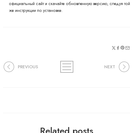
официальный сайт и скачайте обновленную версию, следуя той
же инструкции по установке.
PREVIOUS
NEXT
Related posts