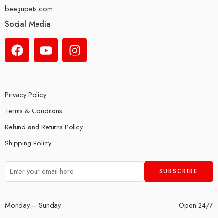
beegupets.com
Social Media
Privacy Policy
Terms & Conditons
Refund and Returns Policy
Shipping Policy
Monday – Sunday
Open 24/7