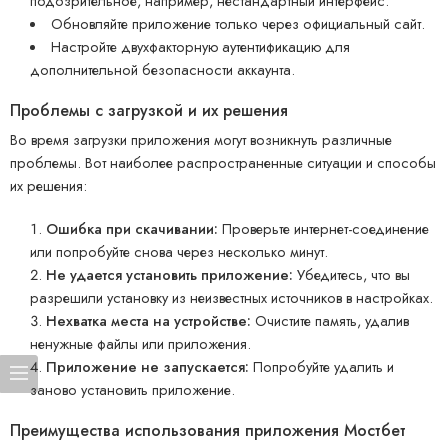
подозрительное, например, нестандартный интерфейс.
Обновляйте приложение только через официальный сайт.
Настройте двухфакторную аутентификацию для
дополнительной безопасности аккаунта.
Проблемы с загрузкой и их решения
Во время загрузки приложения могут возникнуть различные
проблемы. Вот наиболее распространенные ситуации и способы
их решения:
Ошибка при скачивании:
Проверьте интернет-соединение
или попробуйте снова через несколько минут.
Не удается установить приложение:
Убедитесь, что вы
разрешили установку из неизвестных источников в настройках.
Нехватка места на устройстве:
Очистите память, удалив
ненужные файлы или приложения.
Приложение не запускается:
Попробуйте удалить и
заново установить приложение.
Преимущества использования приложения Мостбет