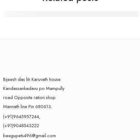
Gamble Totally free Slot Online game Zero Download, J
Bijeesh das kh Karuvath house
Kandassankadavu po Mampully
road Opposite ration shop
Mannath line Pin 680613.
(+91)9645957244,
(+91)9048543222
beegupets496@gmail.com