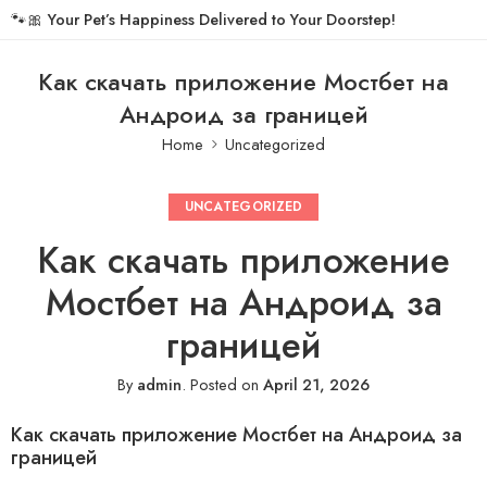
🐾🎀
Your Pet’s Happiness Delivered to Your Doorstep!
Как скачать приложение Мостбет на
Андроид за границей
Home
Uncategorized
UNCATEGORIZED
Как скачать приложение
Мостбет на Андроид за
границей
By
admin
.
Posted on
April 21, 2026
Как скачать приложение Мостбет на Андроид за
границей