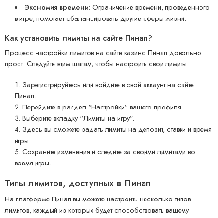
Экономия времени:
Ограничение времени, проведенного
в игре, помогает сбалансировать другие сферы жизни.
Как установить лимиты на сайте Пинап?
Процесс настройки лимитов на сайте казино Пинап довольно
прост. Следуйте этим шагам, чтобы настроить свои лимиты:
Зарегистрируйтесь или войдите в свой аккаунт на сайте
Пинап.
Перейдите в раздел “Настройки” вашего профиля.
Выберите вкладку “Лимиты на игру”.
Здесь вы сможете задать лимиты на депозит, ставки и время
игры.
Сохраните изменения и следите за своими лимитами во
время игры.
Типы лимитов, доступных в Пинап
На платформе Пинап вы можете настроить несколько типов
лимитов, каждый из которых будет способствовать вашему