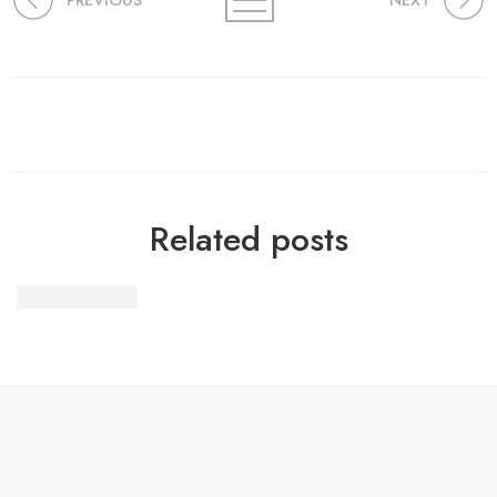
Related posts
Wpłaty, Limity