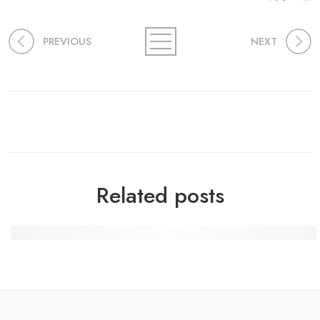
PREVIOUS
NEXT
Related posts
Marcas desarrolladoras desplazandolo hacia el pelo ca