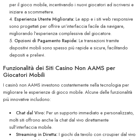
per il gioco mobile, incentivando i nuovi giocatori ad iscriversi e
iniziare a scommettere.
Esperienza Utente Migliorata:
Le app e i siti web responsive
sono progettati per offrire un’interfaccia facile da navigare,
migliorando l’esperienza complessiva del giocatore.
Opzioni di Pagamento Rapide:
Le transazioni tramite
dispositivi mobili sono spesso più rapide e sicure, facilitando
depositi e prelievi.
Funzionalità dei Siti Casino Non AAMS per
Giocatori Mobili
I casinò non AAMS investono costantemente nella tecnologia per
migliorare le esperienze di gioco mobile. Alcune delle funzionalità
più innovative includono:
Chat dal Vivo:
Per un supporto immediato e personalizzato,
molti siti offrono anche la chat dal vivo direttamente
sull’interfaccia mobile.
Streaming in Diretta:
I giochi da tavolo con croupier dal vivo