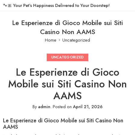
🐾🎀
Your Pet’s Happiness Delivered to Your Doorstep!
Le Esperienze di Gioco Mobile sui Siti
Casino Non AAMS
Home
Uncategorized
UNCATEGORIZED
Le Esperienze di Gioco
Mobile sui Siti Casino Non
AAMS
By
admin
.
Posted on
April 21, 2026
Le Esperienze di Gioco Mobile sui Siti Casino Non
AAMS