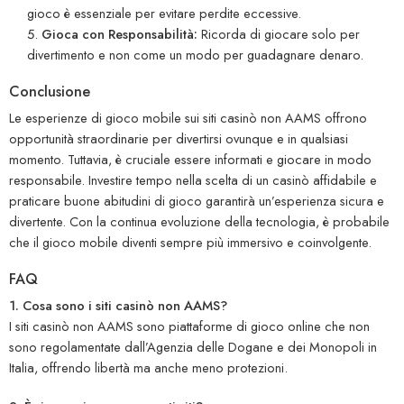
gioco è essenziale per evitare perdite eccessive.
Gioca con Responsabilità:
Ricorda di giocare solo per
divertimento e non come un modo per guadagnare denaro.
Conclusione
Le esperienze di gioco mobile sui siti casinò non AAMS offrono
opportunità straordinarie per divertirsi ovunque e in qualsiasi
momento. Tuttavia, è cruciale essere informati e giocare in modo
responsabile. Investire tempo nella scelta di un casinò affidabile e
praticare buone abitudini di gioco garantirà un’esperienza sicura e
divertente. Con la continua evoluzione della tecnologia, è probabile
che il gioco mobile diventi sempre più immersivo e coinvolgente.
FAQ
1. Cosa sono i siti casinò non AAMS?
I siti casinò non AAMS sono piattaforme di gioco online che non
sono regolamentate dall’Agenzia delle Dogane e dei Monopoli in
Italia, offrendo libertà ma anche meno protezioni.