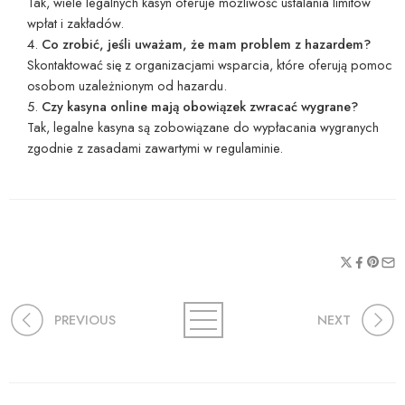
Tak, wiele legalnych kasyn oferuje możliwość ustalania limitów
wpłat i zakładów.
Co zrobić, jeśli uważam, że mam problem z hazardem?
Skontaktować się z organizacjami wsparcia, które oferują pomoc
osobom uzależnionym od hazardu.
Czy kasyna online mają obowiązek zwracać wygrane?
Tak, legalne kasyna są zobowiązane do wypłacania wygranych
zgodnie z zasadami zawartymi w regulaminie.
PREVIOUS
NEXT