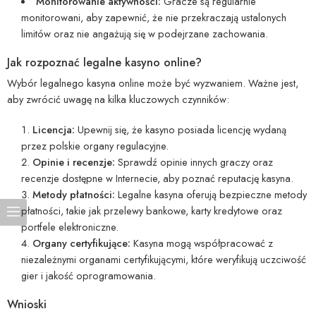
Monitorowanie aktywności:
Gracze są regularnie
monitorowani, aby zapewnić, że nie przekraczają ustalonych
limitów oraz nie angażują się w podejrzane zachowania.
Jak rozpoznać legalne kasyno online?
Wybór legalnego kasyna online może być wyzwaniem. Ważne jest,
aby zwrócić uwagę na kilka kluczowych czynników:
Licencja:
Upewnij się, że kasyno posiada licencję wydaną
przez polskie organy regulacyjne.
Opinie i recenzje:
Sprawdź opinie innych graczy oraz
recenzje dostępne w Internecie, aby poznać reputację kasyna.
Metody płatności:
Legalne kasyna oferują bezpieczne metody
płatności, takie jak przelewy bankowe, karty kredytowe oraz
portfele elektroniczne.
Organy certyfikujące:
Kasyna mogą współpracować z
niezależnymi organami certyfikującymi, które weryfikują uczciwość
gier i jakość oprogramowania.
Wnioski