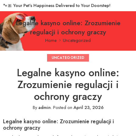
🐾🎀
Your Pet’s Happiness Delivered to Your Doorstep!
Legalne kasyno online: Zrozumienie
regulacji i ochrony graczy
Home
Uncategorized
UNCATEGORIZED
Legalne kasyno online:
Zrozumienie regulacji i
ochrony graczy
By
admin
.
Posted on
April 23, 2026
Legalne kasyno online: Zrozumienie regulacji i
ochrony graczy