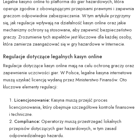
Legalne kasyno online to platforma do gier hazardowych, która
operuje zgodnie z obowiązującymi przepisami prawnymi i zapewnia
graczom odpowiednie zabezpieczenia. W tym artykule przyjrzymy
się, jak regulacje wpływają na działalność kasyn online oraz jakie
mechanizmy ochrony są stosowane, aby zapewnić bezpieczeństwo
graczy. Zrozumienie tych aspektów jest kluczowe dla każdej osoby,
która zamierza zaangażować się w gry hazardowe w Internecie.
Regulacje dotyczące legalnych kasyn online
Regulacje dotyczące kasyn online mają na celu ochronę graczy oraz
zapewnienie uczciwości gier. W Polsce, legalne kasyna internetowe
muszą uzyskać licencję wydaną przez Ministerstwo Finansów. Oto
kluczowe elementy regulacji:
Licencjonowanie:
Kasyna muszą przejść proces
licencjonowania, który obejmuje szczegółowe kontrole finansowe
i techniczne.
Compliance:
Operatorzy muszą przestrzegać lokalnych
przepisów dotyczących gier hazardowych, w tym zasad
odpowiedzialnego hazardu.