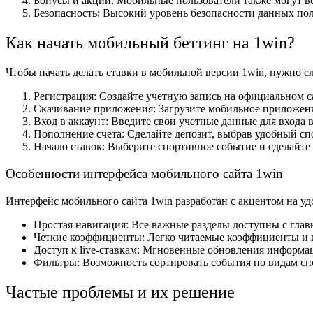
Бонусы и акции:
Мобильные пользователи также могут в
Безопасность:
Высокий уровень безопасности данных пол
Как начать мобильный беттинг на 1win?
Чтобы начать делать ставки в мобильной версии 1win, нужно с
Регистрация:
Создайте учетную запись на официальном сай
Скачивание приложения:
Загрузите мобильное приложени
Вход в аккаунт:
Введите свои учетные данные для входа в
Пополнение счета:
Сделайте депозит, выбрав удобный сп
Начало ставок:
Выберите спортивное событие и сделайте 
Особенности интерфейса мобильного сайта 1win
Интерфейс мобильного сайта 1win разработан с акцентом на уд
Простая навигация:
Все важные разделы доступны с глав
Четкие коэффициенты:
Легко читаемые коэффициенты и 
Доступ к live-ставкам:
Мгновенные обновления информации
Фильтры
: Возможность сортировать события по видам сп
Частые проблемы и их решение