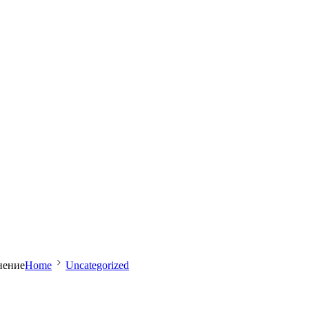
нение
Home
Uncategorized