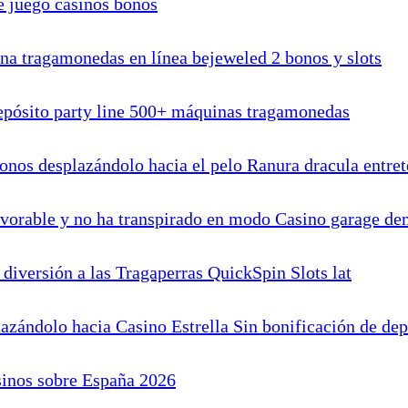
 juego casinos bonos
ina tragamonedas en línea bejeweled 2 bonos y slots
n depósito party line 500+ máquinas tragamonedas
onos desplazándolo hacia el pelo Ranura dracula entret
avorable y no ha transpirado en modo Casino garage d
diversión a las Tragaperras QuickSpin Slots lat
azándolo hacia Casino Estrella Sin bonificación de dep
sinos sobre España 2026