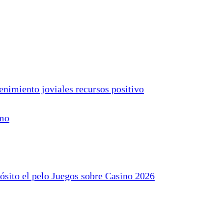
enimiento joviales recursos positivo
emo
ósito el pelo Juegos sobre Casino 2026