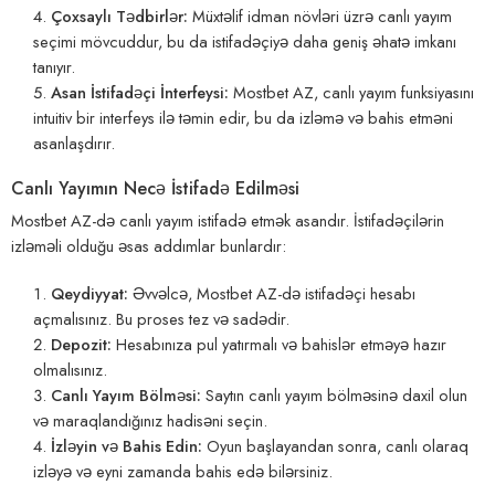
Çoxsaylı Tədbirlər:
Müxtəlif idman növləri üzrə canlı yayım
seçimi mövcuddur, bu da istifadəçiyə daha geniş əhatə imkanı
tanıyır.
Asan İstifadəçi İnterfeysi:
Mostbet AZ, canlı yayım funksiyasını
intuitiv bir interfeys ilə təmin edir, bu da izləmə və bahis etməni
asanlaşdırır.
Canlı Yayımın Necə İstifadə Edilməsi
Mostbet AZ-də canlı yayım istifadə etmək asandır. İstifadəçilərin
izləməli olduğu əsas addımlar bunlardır:
Qeydiyyat:
Əvvəlcə, Mostbet AZ-də istifadəçi hesabı
açmalısınız. Bu proses tez və sadədir.
Depozit:
Hesabınıza pul yatırmalı və bahislər etməyə hazır
olmalısınız.
Canlı Yayım Bölməsi:
Saytın canlı yayım bölməsinə daxil olun
və maraqlandığınız hadisəni seçin.
İzləyin və Bahis Edin:
Oyun başlayandan sonra, canlı olaraq
izləyə və eyni zamanda bahis edə bilərsiniz.