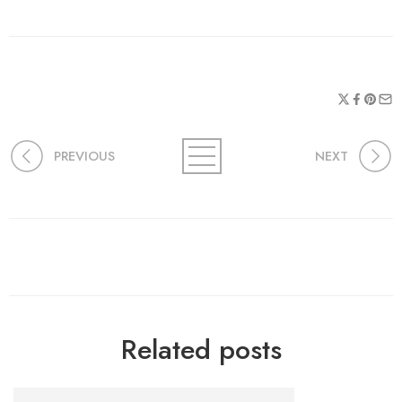
PREVIOUS
NEXT
Related posts
Trending Online Casino Bonuses in 2025