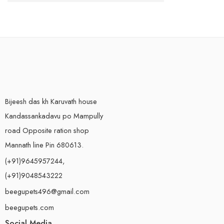
Bijeesh das kh Karuvath house
Kandassankadavu po Mampully
road Opposite ration shop
Mannath line Pin 680613.
(+91)9645957244,
(+91)9048543222
beegupets496@gmail.com
beegupets.com
Social Media