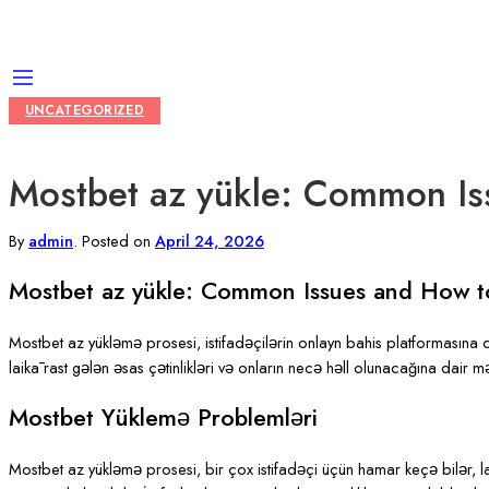
UNCATEGORIZED
Mostbet az yükle: Common Is
By
admin
.
Posted on
April 24, 2026
Mostbet az yükle: Common Issues and How t
Mostbet az yükləmə prosesi, istifadəçilərin onlayn bahis platformasına 
laikā rast gələn əsas çətinlikləri və onların necə həll olunacağına dair
Mostbet Yüklemə Problemləri
Mostbet az yükləmə prosesi, bir çox istifadəçi üçün hamar keçə bilər, laki