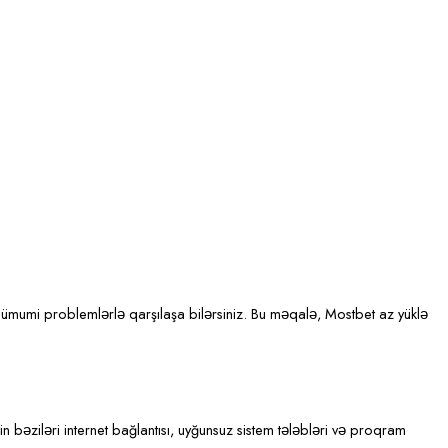
i ümumi problemlərlə qarşılaşa bilərsiniz. Bu məqalə, Mostbet az yüklə
rin bəziləri internet bağlantısı, uyğunsuz sistem tələbləri və proqram