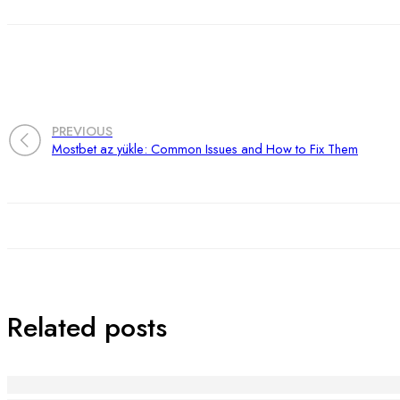
PREVIOUS
Mostbet az yükle: Common Issues and How to Fix Them
Related posts
Tagesordnungspunkt Casino Prämie Ohne Napoli Einzah