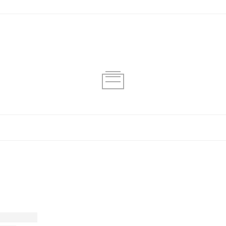
lung 2024