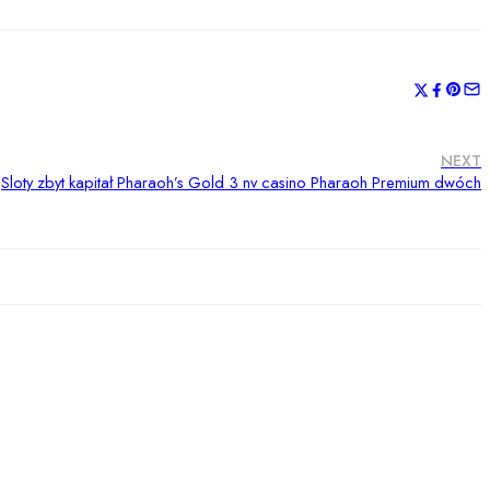
NEXT
Sloty zbyt kapitał Pharaoh’s Gold 3 nv casino Pharaoh Premium dwóch