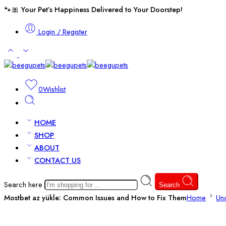
🐾🎀
Your Pet’s Happiness Delivered to Your Doorstep!
Login / Register
0
Wishlist
HOME
SHOP
ABOUT
CONTACT US
Search here
Search
Mostbet az yükle: Common Issues and How to Fix Them
Home
Un