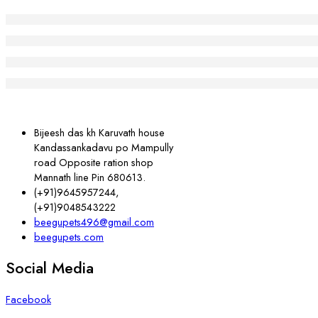
Bijeesh das kh Karuvath house
Kandassankadavu po Mampully
road Opposite ration shop
Mannath line Pin 680613.
(+91)9645957244,
(+91)9048543222
beegupets496@gmail.com
beegupets.com
Social Media
Facebook