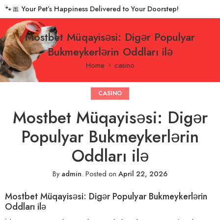
🐾🎀
Your Pet’s Happiness Delivered to Your Doorstep!
Mostbet Müqayisəsi: Digər Populyar
Bukmeykerlərin Oddları ilə
Home
casino
CASINO
Mostbet Müqayisəsi: Digər
Populyar Bukmeykerlərin
Oddları ilə
By
admin
.
Posted on
April 22, 2026
Mostbet Müqayisəsi: Digər Populyar Bukmeykerlərin
Oddları ilə