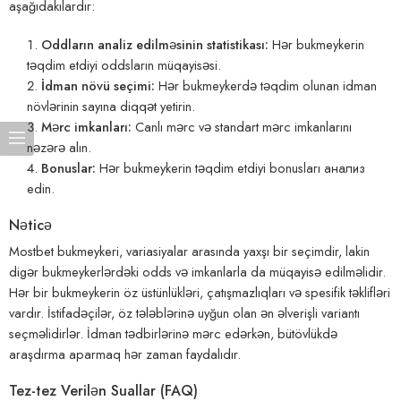
aşağıdakılardır:
Oddların analiz edilməsinin statistikası:
Hər bukmeykerin
təqdim etdiyi oddsların müqayisəsi.
İdman növü seçimi:
Hər bukmeykerdə təqdim olunan idman
növlərinin sayına diqqət yetirin.
Mərc imkanları:
Canlı mərc və standart mərc imkanlarını
nəzərə alın.
Bonuslar:
Hər bukmeykerin təqdim etdiyi bonusları анализ
edin.
Nəticə
Mostbet bukmeykeri, variasiyalar arasında yaxşı bir seçimdir, lakin
digər bukmeykerlərdəki odds və imkanlarla da müqayisə edilməlidir.
Hər bir bukmeykerin öz üstünlükləri, çatışmazlıqları və spesifik təklifləri
vardır. İstifadəçilər, öz tələblərinə uyğun olan ən əlverişli variantı
seçməlidirlər. İdman tədbirlərinə mərc edərkən, bütövlükdə
araşdırma aparmaq hər zaman faydalıdır.
Tez-tez Verilən Suallar (FAQ)