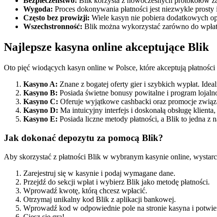
Bezpieczeństwo:
Blik korzysta z nowoczesnych protokołów za
Wygoda:
Proces dokonywania płatności jest niezwykle prosty
Często bez prowizji:
Wiele kasyn nie pobiera dodatkowych opł
Wszechstronność:
Blik można wykorzystać zarówno do wpłat,
Najlepsze kasyna online akceptujące Blik
Oto pięć wiodących kasyn online w Polsce, które akceptują płatności 
Kasyno A:
Znane z bogatej oferty gier i szybkich wypłat. Idea
Kasyno B:
Posiada świetne bonusy powitalne i program lojalno
Kasyno C:
Oferuje wyjątkowe cashbacki oraz promocje związa
Kasyno D:
Ma intuicyjny interfejs i doskonałą obsługę klient
Kasyno E:
Posiada liczne metody płatności, a Blik to jedna z 
Jak dokonać depozytu za pomocą Blik?
Aby skorzystać z płatności Blik w wybranym kasynie online, wystarc
Zarejestruj się w kasynie i podaj wymagane dane.
Przejdź do sekcji wpłat i wybierz Blik jako metodę płatności.
Wprowadź kwotę, którą chcesz wpłacić.
Otrzymaj unikalny kod Blik z aplikacji bankowej.
Wprowadź kod w odpowiednie pole na stronie kasyna i potwier
Ciesz się grą!