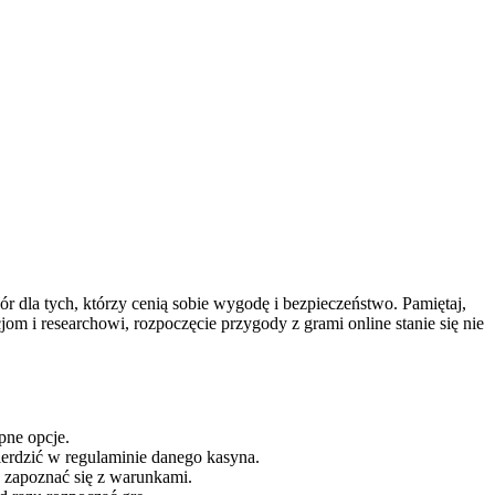
r dla tych, którzy cenią sobie wygodę i bezpieczeństwo. Pamiętaj,
m i researchowi, rozpoczęcie przygody z grami online stanie się nie
pne opcje.
ierdzić w regulaminie danego kasyna.
o zapoznać się z warunkami.