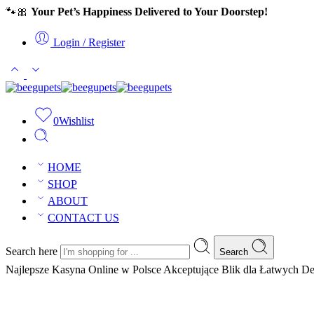
🐾🎀
Your Pet’s Happiness Delivered to Your Doorstep!
Login / Register
0
Wishlist
HOME
SHOP
ABOUT
CONTACT US
Search here
Search
Najlepsze Kasyna Online w Polsce Akceptujące Blik dla Łatwych 