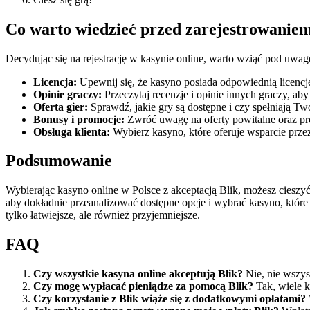
Co warto wiedzieć przed zarejestrowaniem 
Decydując się na rejestrację w kasynie online, warto wziąć pod uwagę
Licencja:
Upewnij się, że kasyno posiada odpowiednią licencję
Opinie graczy:
Przeczytaj recenzje i opinie innych graczy, ab
Oferta gier:
Sprawdź, jakie gry są dostępne i czy spełniają Tw
Bonusy i promocje:
Zwróć uwagę na oferty powitalne oraz pr
Obsługa klienta:
Wybierz kasyno, które oferuje wsparcie przez 
Podsumowanie
Wybierając kasyno online w Polsce z akceptacją Blik, możesz cieszyć
aby dokładnie przeanalizować dostępne opcje i wybrać kasyno, które
tylko łatwiejsze, ale również przyjemniejsze.
FAQ
Czy wszystkie kasyna online akceptują Blik?
Nie, nie wszys
Czy mogę wypłacać pieniądze za pomocą Blik?
Tak, wiele k
Czy korzystanie z Blik wiąże się z dodatkowymi opłatami?