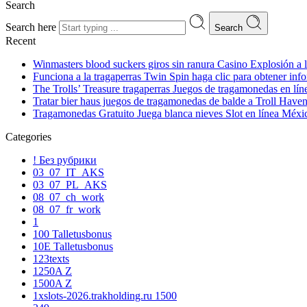
Search
Search here
Search
Recent
Winmasters blood suckers giros sin ranura Casino Explosión a l
Funciona a la tragaperras Twin Spin haga clic para obtener inf
The Trolls’ Treasure tragaperras Juegos de tragamonedas en líne
Tratar bier haus juegos de tragamonedas de balde a Troll Have
Tragamonedas Gratuito Juega blanca nieves Slot en línea Méx
Categories
! Без рубрики
03_07_IT_AKS
03_07_PL_AKS
08_07_ch_work
08_07_fr_work
1
100 Talletusbonus
10E Talletusbonus
123texts
1250A Z
1500A Z
1xslots-2026.trakholding.ru 1500