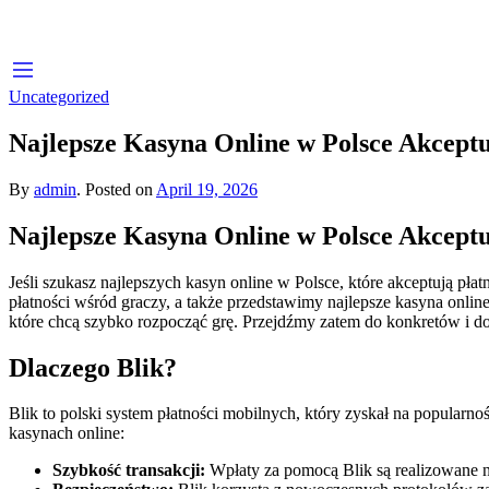
Uncategorized
Najlepsze Kasyna Online w Polsce Akcept
By
admin
.
Posted on
April 19, 2026
Najlepsze Kasyna Online w Polsce Akcept
Jeśli szukasz najlepszych kasyn online w Polsce, które akceptują pła
płatności wśród graczy, a także przedstawimy najlepsze kasyna online
które chcą szybko rozpocząć grę. Przejdźmy zatem do konkretów i do
Dlaczego Blik?
Blik to polski system płatności mobilnych, który zyskał na popularn
kasynach online:
Szybkość transakcji:
Wpłaty za pomocą Blik są realizowane n