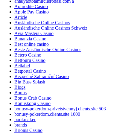
antalyaototamircilerodasi.com a
Aphrodite Casino
Apple Pay Casino
Article
Ausländische Online Casinos
Ausländische Online Casinos Schweiz
Avia Masters Casino
Bananzia Casino
Best online casino
Beste Ausländische Online Casinos
Betero Casino
Betfouru Casino
Betlabel
Betportal Casino
Bezpečné Zahraniční Casino
Big Bass Splash
Blogs
Bonus
Bonus Crab Casino
Bonuskong Casino
bonusy-pokerdom-privetstvennyj.clients.site 503
bonusy-pokerdom.clients.site 1000
bookmaker
brands
Brionis Casino