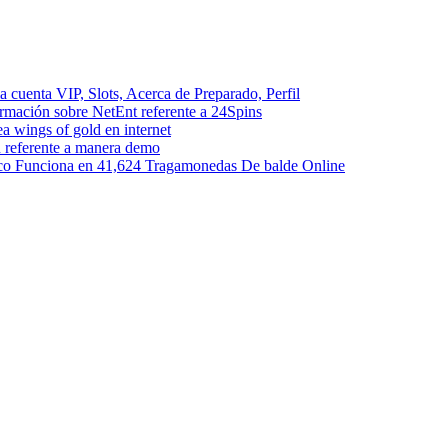
a cuenta VIP, Slots, Acerca de Preparado, Perfil
ormación sobre NetEnt referente a 24Spins
a wings of gold en internet
n referente a manera demo
ico Funciona en 41,624 Tragamonedas De balde Online