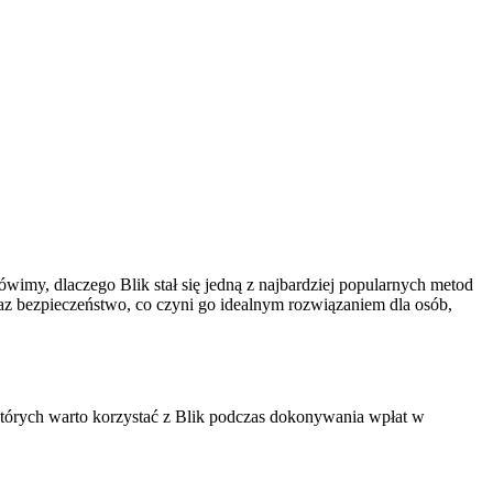
ówimy, dlaczego Blik stał się jedną z najbardziej popularnych metod
oraz bezpieczeństwo, co czyni go idealnym rozwiązaniem dla osób,
a których warto korzystać z Blik podczas dokonywania wpłat w