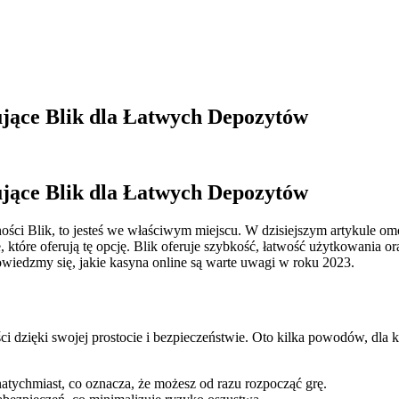
ujące Blik dla Łatwych Depozytów
ujące Blik dla Łatwych Depozytów
tności Blik, to jesteś we właściwym miejscu. W dzisiejszym artykule om
, które oferują tę opcję. Blik oferuje szybkość, łatwość użytkowania 
wiedzmy się, jakie kasyna online są warte uwagi w roku 2023.
ości dzięki swojej prostocie i bezpieczeństwie. Oto kilka powodów, dl
atychmiast, co oznacza, że możesz od razu rozpocząć grę.