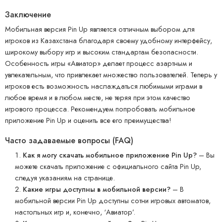
Заключение
Мобильная версия Pin Up является отличным выбором для
игроков из Казахстана благодаря своему удобному интерфейсу,
широкому выбору игр и высоким стандартам безопасности.
Особенность игры «Авиатор» делает процесс азартным и
увлекательным, что привлекает множество пользователей. Теперь у
игроков есть возможность наслаждаться любимыми играми в
любое время и в любом месте, не теряя при этом качество
игрового процесса. Рекомендуем попробовать мобильное
приложение Pin Up и оценить все его преимущества!
Часто задаваемые вопросы (FAQ)
Как я могу скачать мобильное приложение Pin Up?
– Вы
можете скачать приложение с официального сайта Pin Up,
следуя указаниям на странице.
Какие игры доступны в мобильной версии?
– В
мобильной версии Pin Up доступны сотни игровых автоматов,
настольных игр и, конечно, ‘Авиатор’.