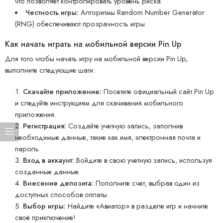
что позволяет контролировать уровень риска.
Честность игры:
Алгоритмы Random Number Generator
(RNG) обеспечивают прозрачность игры.
Как начать играть на мобильной версии Pin Up
Для того чтобы начать игру на мобильной версии Pin Up,
выполните следующие шаги:
Скачайте приложение:
Посетите официальный сайт Pin Up
и следуйте инструкциям для скачивания мобильного
приложения.
Регистрация:
Создайте учетную запись, заполнив
необходимые данные, такие как имя, электронная почта и
пароль.
Вход в аккаунт:
Войдите в свою учетную запись, используя
созданные данные.
Внесение депозита:
Пополните счет, выбрав один из
доступных способов оплаты.
Выбор игры:
Найдите «Авиатор» в разделе игр и начните
своё приключение!