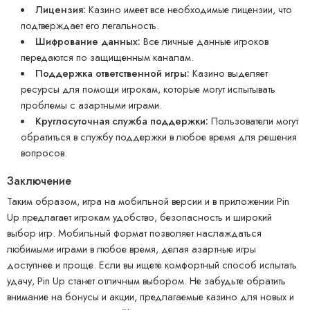
Лицензия:
Казино имеет все необходимые лицензии, что
подтверждает его легальность.
Шифрование данных:
Все личные данные игроков
передаются по защищенным каналам.
Поддержка ответственной игры:
Казино выделяет
ресурсы для помощи игрокам, которые могут испытывать
проблемы с азартными играми.
Круглосуточная служба поддержки:
Пользователи могут
обратиться в службу поддержки в любое время для решения
вопросов.
Заключение
Таким образом, игра на мобильной версии и в приложении Pin
Up предлагает игрокам удобство, безопасность и широкий
выбор игр. Мобильный формат позволяет наслаждаться
любимыми играми в любое время, делая азартные игры
доступнее и проще. Если вы ищете комфортный способ испытать
удачу, Pin Up станет отличным выбором. Не забудьте обратить
внимание на бонусы и акции, предлагаемые казино для новых и