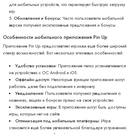
для мобильных устройств, что гарантирует быструю загрузку
игр.
Обновления и бонусы:
Часто пользователи мобильной
версии получают эксклюзивные предложения и бонусы.
Особенности мобильного приложения Pin Up
Приложение Pin Up предоставляет игрокам ещё более широкий
спектр возможностей. Вот несколько ключевых особенностей:
Удобство установки:
Приложение легко устанавливается
на устройствах с ОС Android и iOS.
Оффлайн-доступ:
Некоторые функции приложения могут
работать даже без подключения к интернету.
Уведомления:
Пользователи получают уведомления о
новинках, акциях и бонусах прямо на своё устройство.
Эксклюзивные игры:
В приложении могут быть доступны
игры, которых нет на сайте.
Оптимизация под мобильные платформы:
Игра
становится ещё более увлекательной благодаря устранению