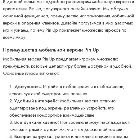
В данной статье мы подробно рассмотрим мобильную версию и
приложение Pin Up, популярного онлайн-казино. Мы обсудим
основной функционал, преимущества использования мобильной
версии и опасения клиентов. Давайте погрузимся в мир азартных
игр и узнаем, почему Pin Up привлекает множество игроков по
всему миру.
Преимущества мобильной версии Pin Up
Мобильная версия Pin Up предлагает игрокам множество
преимуществ, которые делают игру более доступной и удобной.
Основные плюсы включают:
Доступность:
Играйте в любое время и в любом месте,
используя свой смартфон или планшет.
Удобный интерфейс:
Мобильная версия отлично
адаптирована под экраны различных устройств, что
обеспечивает комфортное взаимодействие.
Все функции казино:
Пользователи могут наслаждаться
теми же играми и функциями, что и на десктопной версии.
Быстрая загрузка:
Графика и анимация оптимизированы