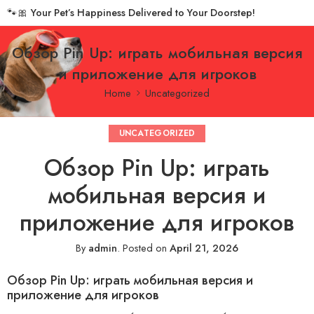
🐾🎀
Your Pet’s Happiness Delivered to Your Doorstep!
Обзор Pin Up: играть мобильная версия
и приложение для игроков
Home
Uncategorized
UNCATEGORIZED
Обзор Pin Up: играть
мобильная версия и
приложение для игроков
By
admin
.
Posted on
April 21, 2026
Обзор Pin Up: играть мобильная версия и
приложение для игроков