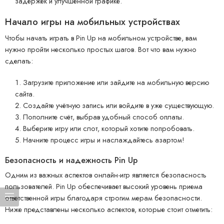
задержек и улучшенной графике.
Начало игры на мобильных устройствах
Чтобы начать играть в Pin Up на мобильном устройстве, вам
нужно пройти несколько простых шагов. Вот что вам нужно
сделать:
Загрузите приложение или зайдите на мобильную версию
сайта.
Создайте учётную запись или войдите в уже существующую.
Пополните счёт, выбрав удобный способ оплаты.
Выберите игру или слот, который хотите попробовать.
Начните процесс игры и наслаждайтесь азартом!
Безопасность и надежность Pin Up
Одним из важных аспектов онлайн-игр является безопасность
пользователей. Pin Up обеспечивает высокий уровень приема
ответственной игры благодаря строгим мерам безопасности.
Ниже представлены несколько аспектов, которые стоит отметить: