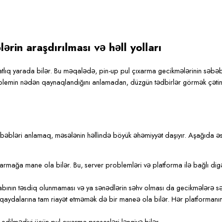
ərin araşdırılması və həll yolları
atlıq yarada bilər. Bu məqalədə, pin-up pul çıxarma gecikmələrinin səbəb
blemin nədən qaynaqlandığını anlamadan, düzgün tədbirlər görmək çətin o
səbəbləri anlamaq, məsələnin həllində böyük əhəmiyyət daşıyır. Aşağıda ə
ıxarmağa mane ola bilər. Bu, server problemləri və platforma ilə bağlı digə
sabının təsdiq olunmaması və ya sənədlərin səhv olması da gecikmələrə sə
ma qaydalarına tam riayət etməmək də bir maneə ola bilər. Hər platforman
edilmədiyi üçün pul çıxarma prosesləri ləngiyə bilər.