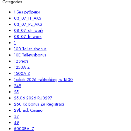
Categories
! Без рубрики
03_07_IT_AKS
03_07_PL_AKS
08_07_ch_work
08_07_fr_work
1
100 Talletusbonus
10E Talletusbonus
123texts
1250A Z
1500A Z
1xslots-2026.trakholding.ru 1500
249
25
25.06.2026 RU0297
260 Kč Bonus Za Registraci
29black Casino
37
49
5000BA_Z