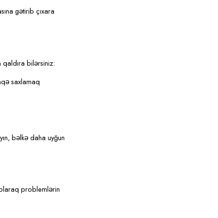
sına gətirib çıxara
qaldıra bilərsiniz:
əlaqə saxlamaq
layın, bəlkə daha uyğun
 olaraq problemlərin