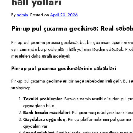
həll yolları
By
admin
.
Posted on
April 20, 2026
Pin-up pul çıxarma gecikirsə: Real səbəbl
Pin-up pul çıxarma prosesi gecikirsə, bu, bir çox insan üçün narah
eyni zamanda bu problemlərin həlli yollarını təqdim edəcəyik. Pro
məsələləri daha ətraflı incələyək.
Pin-up pul çıxarma gecikmələrinin səbəbləri
Pin-up pul çıxarma gecikmələri bir neçə səbəbdən irəli gəlir. Bu 
sıralayırıq:
Texniki problemlər
: Bəzən sistemin texniki qüsurları pul ç
qaynaqlana bilər.
Bank hesabı məsələləri
: Pul çıxarmaq istədiyiniz bank he
Qaydalara uyğunluq
: Pin-up platformalarının pul çıxar
qaydaları var.
Sənəd tələbləri
: Bəzi hallarda, müəyyən sənədlərin təqdim 