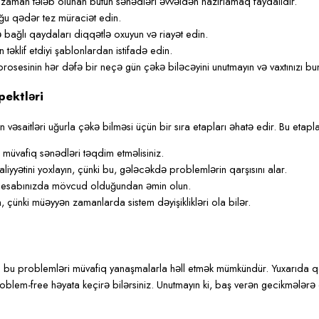
iz zaman tələb olunan bütün sənədləri əvvəldən hazırlamaq faydalıdır.
ğu qədər tez müraciət edin.
ə bağlı qaydaları diqqətlə oxuyun və riayət edin.
n təklif etdiyi şablonlardan istifadə edin.
prosesinin hər dəfə bir neçə gün çəkə biləcəyini unutmayın və vaxtınızı bu
pektləri
vəsaitləri uğurla çəkə bilməsi üçün bir sıra etapları əhatə edir. Bu etapla
 müvafiq sənədləri təqdim etməlisiniz.
liyyətini yoxlayın, çünki bu, gələcəkdə problemlərin qarşısını alar.
n hesabınızda mövcud olduğundan əmin olun.
yin, çünki müəyyən zamanlarda sistem dəyişiklikləri ola bilər.
akin bu problemləri müvafiq yanaşmalarla həll etmək mümkündür. Yuxarıda 
blem-free həyata keçirə bilərsiniz. Unutmayın ki, baş verən gecikmələrə q