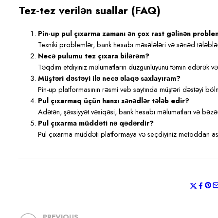
Tez-tez verilən suallar (FAQ)
Pin-up pul çıxarma zamanı ən çox rast gəlinən problem
Texniki problemlər, bank hesabı məsələləri və sənəd tələblər
Necə pulumu tez çıxara bilərəm?
Təqdim etdiyiniz məlumatların düzgünlüyünü təmin edərək və 
Müştəri dəstəyi ilə necə əlaqə saxlayıram?
Pin-up platformasının rəsmi veb saytında müştəri dəstəyi bölmə
Pul çıxarmaq üçün hansı sənədlər tələb edir?
Adətən, şəxsiyyət vəsiqəsi, bank hesabı məlumatları və bəzən
Pul çıxarma müddəti nə qədərdir?
Pul çıxarma müddəti platformaya və seçdiyiniz metoddan as
PREVIOUS