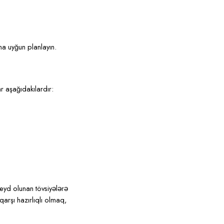
na uyğun planlayın.
r aşağıdakılardır:
qeyd olunan tövsiyələrə
arşı hazırlıqlı olmaq,