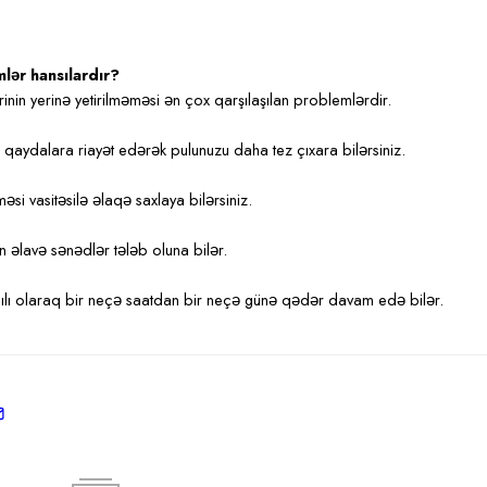
lər hansılardır?
inin yerinə yetirilməməsi ən çox qarşılaşılan problemlərdir.
qaydalara riayət edərək pulunuzu daha tez çıxara bilərsiniz.
si vasitəsilə əlaqə saxlaya bilərsiniz.
 əlavə sənədlər tələb oluna bilər.
ılı olaraq bir neçə saatdan bir neçə günə qədər davam edə bilər.