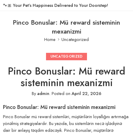
🐾🎀
Your Pet’s Happiness Delivered to Your Doorstep!
Pinco Bonuslar: Mü reward sisteminin
mexanizmi
Home
Uncategorized
UNCATEGORIZED
Pinco Bonuslar: Mü reward
sisteminin mexanizmi
By
admin
.
Posted on
April 22, 2026
Pinco Bonuslar: Mü reward sisteminin mexanizmi
Pinco Bonuslar mü reward sistemləri, müştərilərin loyallığını artırmağa
yönəlmiş strategiyalardır. Bu yazıda, bu sistemlərin necə işlədiyinə
dair bir anlayış təqdim edəcəyik. Pinco Bonuslar, müştərilərə