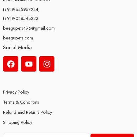
(+91)9645957244,
(+91)9048543222
beegupets496@gmail.com
beegupets.com
Social Media
Privacy Policy
Terms & Conditons
Refund and Returns Policy
Shipping Policy