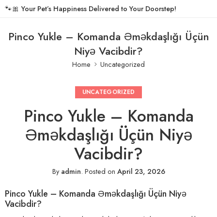
🐾🎀
Your Pet’s Happiness Delivered to Your Doorstep!
Pinco Yukle – Komanda Əməkdaşlığı Üçün
Niyə Vacibdir?
Home
Uncategorized
UNCATEGORIZED
Pinco Yukle – Komanda
Əməkdaşlığı Üçün Niyə
Vacibdir?
By
admin
.
Posted on
April 23, 2026
Pinco Yukle – Komanda Əməkdaşlığı Üçün Niyə
Vacibdir?