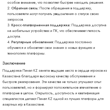
особое внимание, что позволяет быстрее находить решения.
Обратная связь:
После обращения в поддержку,
пользователи могут получать уведомления о статусе своих
запросов.
Кросс-платформенная поддержка:
Поддержка доступна
на мобильных устройствах и ПК, что обеспечивает легкость
доступа.
Регулярные обновления:
Поддержка постоянно
обучается и обновляет свои знания о новых функциях и
технологиях платформы.
Заключение
Поддержка Пинап KZ заняла ведущее место в сердце игроков из
Казахстана благодаря высокому качеству обслуживания и
быстроте реагирования. Эти качества не только улучшают опыт
пользователей, но и формируют положительное впечатление о
платформе в целом. Открытость, доступность и квалификация
специалистов делают Пинап KZ одной из лучших платформ для
азартных игр в Казахстане.