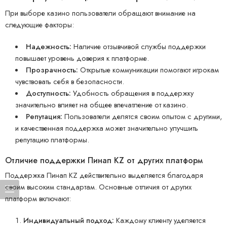
При выборе казино пользователи обращают внимание на
следующие факторы:
Надежность:
Наличие отзывчивой службы поддержки
повышает уровень доверия к платформе.
Прозрачность:
Открытые коммуникации помогают игрокам
чувствовать себя в безопасности.
Доступность:
Удобность обращения в поддержку
значительно влияет на общее впечатление от казино.
Репутация:
Пользователи делятся своим опытом с другими,
и качественная поддержка может значительно улучшить
репутацию платформы.
Отличие поддержки Пинап KZ от других платформ
Поддержка Пинап KZ действительно выделяется благодаря
своим высоким стандартам. Основные отличия от других
платформ включают:
Индивидуальный подход:
Каждому клиенту уделяется