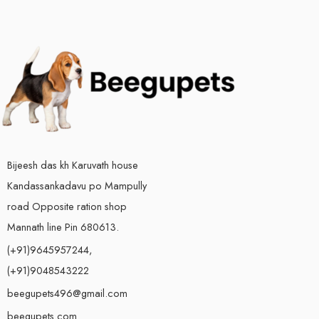
Bijeesh das kh Karuvath house
Kandassankadavu po Mampully
road Opposite ration shop
Mannath line Pin 680613.
(+91)9645957244,
(+91)9048543222
beegupets496@gmail.com
beegupets.com