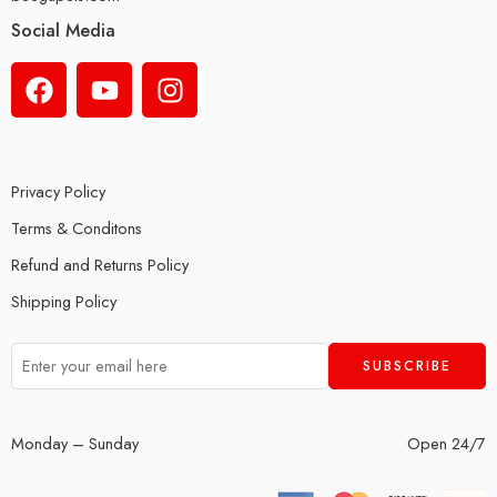
Social Media
Privacy Policy
Terms & Conditons
Refund and Returns Policy
Shipping Policy
Monday – Sunday
Open 24/7