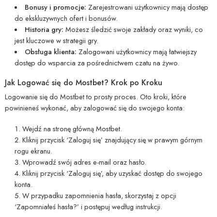
Bonusy i promocje:
Zarejestrowani użytkownicy mają dostęp
do ekskluzywnych ofert i bonusów.
Historia gry:
Możesz śledzić swoje zakłady oraz wyniki, co
jest kluczowe w strategii gry.
Obsługa klienta:
Zalogowani użytkownicy mają łatwiejszy
dostęp do wsparcia za pośrednictwem czatu na żywo.
Jak Logować się do Mostbet? Krok po Kroku
Logowanie się do Mostbet to prosty proces. Oto kroki, które
powinieneś wykonać, aby zalogować się do swojego konta:
Wejdź na stronę główną Mostbet.
Kliknij przycisk ‘Zaloguj się’ znajdujący się w prawym górnym
rogu ekranu.
Wprowadź swój adres e-mail oraz hasło.
Kliknij przycisk ‘Zaloguj się’, aby uzyskać dostęp do swojego
konta.
W przypadku zapomnienia hasła, skorzystaj z opcji
‘Zapomniałeś hasła?’ i postępuj według instrukcji.