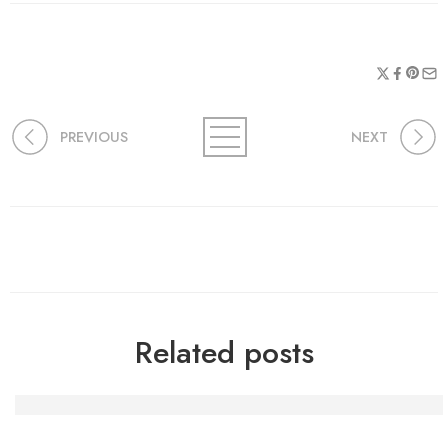
PREVIOUS
NEXT
Related posts
Jackpota Casino Remark 2025: So is this The nv casino 