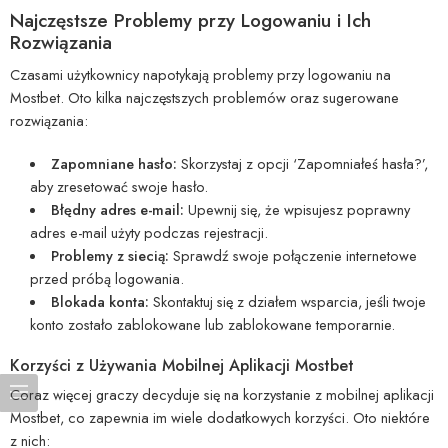
Najczęstsze Problemy przy Logowaniu i Ich
Rozwiązania
Czasami użytkownicy napotykają problemy przy logowaniu na
Mostbet. Oto kilka najczęstszych problemów oraz sugerowane
rozwiązania:
Zapomniane hasło:
Skorzystaj z opcji ‘Zapomniałeś hasła?’,
aby zresetować swoje hasło.
Błędny adres e-mail:
Upewnij się, że wpisujesz poprawny
adres e-mail użyty podczas rejestracji.
Problemy z siecią:
Sprawdź swoje połączenie internetowe
przed próbą logowania.
Blokada konta:
Skontaktuj się z działem wsparcia, jeśli twoje
konto zostało zablokowane lub zablokowane temporarnie.
Korzyści z Używania Mobilnej Aplikacji Mostbet
Coraz więcej graczy decyduje się na korzystanie z mobilnej aplikacji
Mostbet, co zapewnia im wiele dodatkowych korzyści. Oto niektóre
z nich: