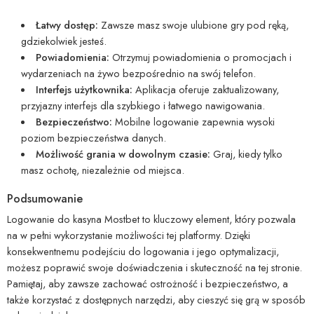
Łatwy dostęp:
Zawsze masz swoje ulubione gry pod ręką,
gdziekolwiek jesteś.
Powiadomienia:
Otrzymuj powiadomienia o promocjach i
wydarzeniach na żywo bezpośrednio na swój telefon.
Interfejs użytkownika:
Aplikacja oferuje zaktualizowany,
przyjazny interfejs dla szybkiego i łatwego nawigowania.
Bezpieczeństwo:
Mobilne logowanie zapewnia wysoki
poziom bezpieczeństwa danych.
Możliwość grania w dowolnym czasie:
Graj, kiedy tylko
masz ochotę, niezależnie od miejsca.
Podsumowanie
Logowanie do kasyna Mostbet to kluczowy element, który pozwala
na w pełni wykorzystanie możliwości tej platformy. Dzięki
konsekwentnemu podejściu do logowania i jego optymalizacji,
możesz poprawić swoje doświadczenia i skuteczność na tej stronie.
Pamiętaj, aby zawsze zachować ostrożność i bezpieczeństwo, a
także korzystać z dostępnych narzędzi, aby cieszyć się grą w sposób