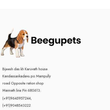
Bijeesh das kh Karuvath house
Kandassankadavu po Mampully
road Opposite ration shop
Mannath line Pin 680613.
(+91)9645957244,
(+91)9048543222