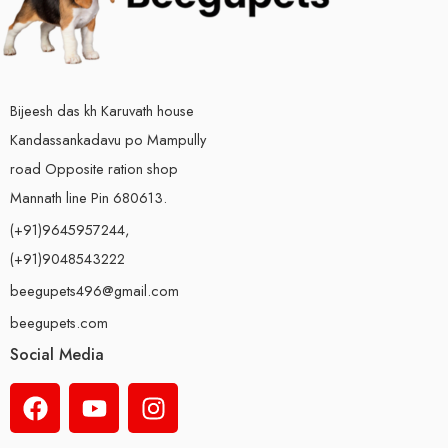
Bijeesh das kh Karuvath house
Kandassankadavu po Mampully
road Opposite ration shop
Mannath line Pin 680613.
(+91)9645957244,
(+91)9048543222
beegupets496@gmail.com
beegupets.com
Social Media