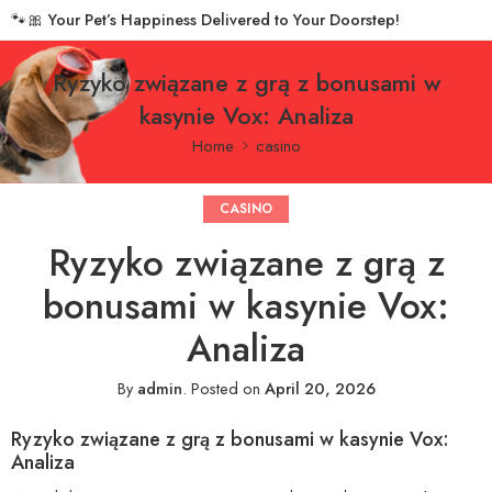
🐾🎀
Your Pet’s Happiness Delivered to Your Doorstep!
Ryzyko związane z grą z bonusami w
kasynie Vox: Analiza
Home
casino
CASINO
Ryzyko związane z grą z
bonusami w kasynie Vox:
Analiza
By
admin
.
Posted on
April 20, 2026
Ryzyko związane z grą z bonusami w kasynie Vox:
Analiza