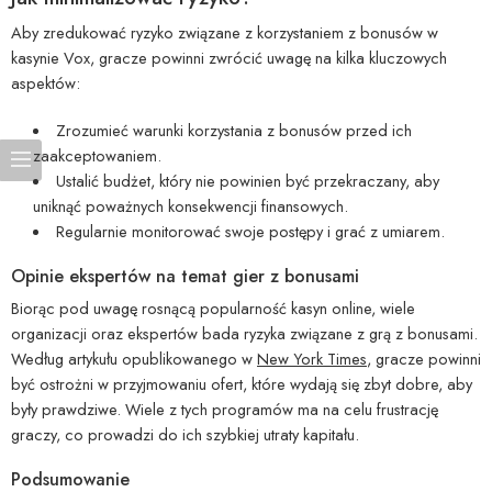
Aby zredukować ryzyko związane z korzystaniem z bonusów w
kasynie Vox, gracze powinni zwrócić uwagę na kilka kluczowych
aspektów:
Zrozumieć warunki korzystania z bonusów przed ich
zaakceptowaniem.
Ustalić budżet, który nie powinien być przekraczany, aby
uniknąć poważnych konsekwencji finansowych.
Regularnie monitorować swoje postępy i grać z umiarem.
Opinie ekspertów na temat gier z bonusami
Biorąc pod uwagę rosnącą popularność kasyn online, wiele
organizacji oraz ekspertów bada ryzyka związane z grą z bonusami.
Według artykułu opublikowanego w
New York Times
, gracze powinni
być ostrożni w przyjmowaniu ofert, które wydają się zbyt dobre, aby
były prawdziwe. Wiele z tych programów ma na celu frustrację
graczy, co prowadzi do ich szybkiej utraty kapitału.
Podsumowanie