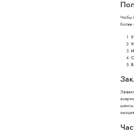
Пол
Чтобы 
более 
У
У
И
С
В
Зак
Эффект
азартн
шансы 
эмоция
Час