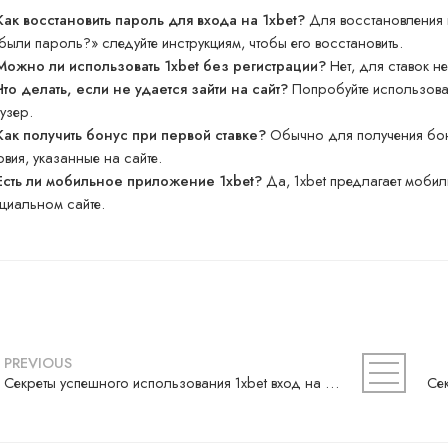
Как восстановить пароль для входа на 1xbet?
Для восстановления п
были пароль?» следуйте инструкциям, чтобы его восстановить.
Можно ли использовать 1xbet без регистрации?
Нет, для ставок н
Что делать, если не удается зайти на сайт?
Попробуйте использоват
узер.
Как получить бонус при первой ставке?
Обычно для получения бону
овия, указанные на сайте.
Есть ли мобильное приложение 1xbet?
Да, 1xbet предлагает мобил
циальном сайте.
PREVIOUS
Секреты успешного использования 1xbet вход на официальный сайт