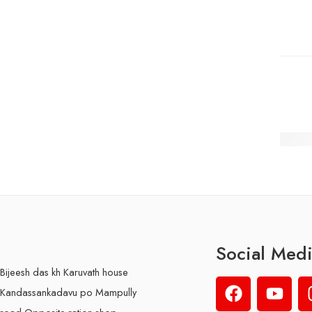
Steam
Social Med
Bijeesh das kh Karuvath house
Kandassankadavu po Mampully