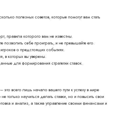
сколько полезных советов, которые помогут вам стать
орт, правила которого вам не известны.
е позволить себе проиграть, и не превышайте его.
 игроков о предстоящих событиях.
я, в которых вы уверены.
данные для формирования стратегии ставок.
 это всего лишь начало вашего пути к успеху в мире
не только научиться делать ставки, но и повысить свои
отовка и анализ, а также управление своими финансами и