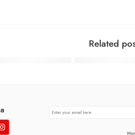
Related pos
 Joker Slot casinia tragaperras en internet
Sizzling Hot Máquina Tra
ia
Mon