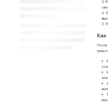
Р
сво
О
вер
П
Как
После 
предст
спо
акт
выи
ваш