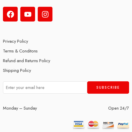
Privacy Policy
Terms & Conditons
Refund and Returns Policy
Shipping Policy
Monday – Sunday
Open 24/7