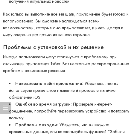
получения актуальных новостей.
Как только вы выполните все эти шаги, приложение будет готово к
использованию. Вы сможете наслаждаться всеми
возможностями, которые оно предоставляет, и иметь доступ к
миру азартных игр прямо из вашего кармана.
Проблемы с установкой и их решение
Иногда пользователи могут столкнуться с проблемами при
скачивании приложения 1хбет. Вот несколько распространенных
проблем и возможные решения:
Невозможно найти приложение:
Убедитесь, что вы
используете правильное название и проверьте наличие
обновлений iOS.
Ошибки во время загрузки:
Проверьте интернет-
соединение, попробуйте перезагрузить устройство и повторить
попытку.
Проблемы с входом:
Убедитесь, что вы вводите
правильные данные, или воспользуйтесь функцией “Забыли