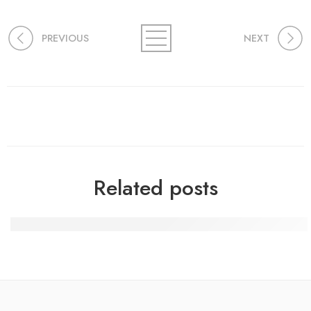
PREVIOUS
NEXT
Related posts
United states of america No-deposit Totally free Spins 