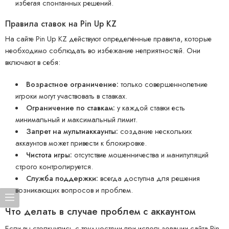
избегая спонтанных решений.
Правила ставок на Pin Up KZ
На сайте Pin Up KZ действуют определённые правила, которые
необходимо соблюдать во избежание неприятностей. Они
включают в себя:
Возрастное ограничение:
только совершеннолетние
игроки могут участвовать в ставках.
Ограничение по ставкам:
у каждой ставки есть
минимальный и максимальный лимит.
Запрет на мультиаккаунты:
создание нескольких
аккаунтов может привести к блокировке.
Чистота игры:
отсутствие мошенничества и манипуляций
строго контролируется.
Служба поддержки:
всегда доступна для решения
возникающих вопросов и проблем.
Что делать в случае проблем с аккаунтом
Если вы столкнулись с трудностями при использовании сайта Pin