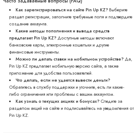
Часто задаваемые вопросы (FAQ)
Как зарегистрироваться на сайте Pin Up KZ?
Выберите
раздел регистрации, заполните требуемые поля и подтвердите
создание аккаунта.
Какие методы пополнения и вывода средств
предлагает Pin Up KZ?
Доступные методы включают
банковские карты, электронные кошельки и другие
финансовые инструменты.
Можно ли делать ставки на мобильном устройстве?
Да,
Pin Up KZ предлагает мобильную версию сайта, а также
приложение для удобства пользователей.
Что делать, если не удается вывести деньги?
Обратитесь в службу поддержки и уточните, есть ли какие-
либо ограничения или проблемы с вашим аккаунтом.
Как узнать о текущих акциях и бонусах?
Следите за
разделом акций на сайте и подписывайтесь на уведомления от
Pin Up KZ.