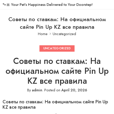
🐾🎀
Your Pet’s Happiness Delivered to Your Doorstep!
Советы по ставкам: На официальном
сайте Pin Up KZ все правила
Home
Uncategorized
UNCATEGORIZED
Советы по ставкам: На
официальном сайте Pin Up
KZ все правила
By
admin
.
Posted on
April 20, 2026
Советы по ставкам: На официальном сайте Pin Up
KZ все правила