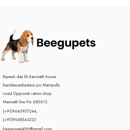
Bijeesh das kh Karuvath house
Kandassankadavu po Mampully
road Opposite ration shop
Mannath line Pin 680613.
(+91)9645957244,
(+91)9048543222
beegupets496@gmail.com