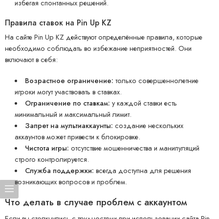
избегая спонтанных решений.
Правила ставок на Pin Up KZ
На сайте Pin Up KZ действуют определённые правила, которые
необходимо соблюдать во избежание неприятностей. Они
включают в себя:
Возрастное ограничение:
только совершеннолетние
игроки могут участвовать в ставках.
Ограничение по ставкам:
у каждой ставки есть
минимальный и максимальный лимит.
Запрет на мультиаккаунты:
создание нескольких
аккаунтов может привести к блокировке.
Чистота игры:
отсутствие мошенничества и манипуляций
строго контролируется.
Служба поддержки:
всегда доступна для решения
возникающих вопросов и проблем.
Что делать в случае проблем с аккаунтом
Если вы столкнулись с трудностями при использовании сайта Pin