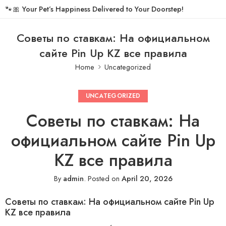
🐾🎀
Your Pet’s Happiness Delivered to Your Doorstep!
Советы по ставкам: На официальном
сайте Pin Up KZ все правила
Home
Uncategorized
UNCATEGORIZED
Советы по ставкам: На
официальном сайте Pin Up
KZ все правила
By
admin
.
Posted on
April 20, 2026
Советы по ставкам: На официальном сайте Pin Up
KZ все правила