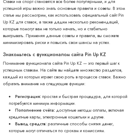
Ставки на спорт становятся все более популярными, и для
успешной игры важно знать основные правила и советы. В этом
статье мы рассмотрим, как использовать официальный сайт Pin
Up KZ для ставок, а также дадим несколько рекомендаций,
которые помогут вам не только начать, но и стабильно
выигрывать. Применяя данные советы и правила, вы сможете
минимизировать риски и повысить свои шансы на успех.
Знакомьтесь с функционалом сайта Pin Up KZ
Понимание функционала сайта Pin Up KZ — это первый шаг к
успешным ставкам. На сайте вы найдете множество разделов,
каждый из которых играет свою роль в процессе ставок. Важно
обратить внимание на следующие функции:
Регистрация:
простая и быстрая процедура, для которой
потребуется минимум информации.
Пополнение счёта:
доступные методы оплаты, включая
кредитные карты, электронные кошельки и другие.
Вывод средств:
различные способы снятия денег,
которые могут отличаться по срокам и комиссиям.