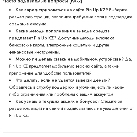
Часто задаваемые вопросы (FAQ)
Как зарегистрироваться на сайте Pin Up KZ?
Выберите
раздел регистрации, заполните требуемые поля и подтвердите
создание аккаунта.
Какие методы пополнения и вывода средств
предлагает Pin Up KZ?
Доступные методы включают
банковские карты, электронные кошельки и другие
финансовые инструменты.
Можно ли делать ставки на мобильном устройстве?
Да,
Pin Up KZ предлагает мобильную версию сайта, а также
приложение для удобства пользователей.
Что делать, если не удается вывести деньги?
Обратитесь в службу поддержки и уточните, есть ли какие-
либо ограничения или проблемы с вашим аккаунтом.
Как узнать о текущих акциях и бонусах?
Следите за
разделом акций на сайте и подписывайтесь на уведомления от
Pin Up KZ.