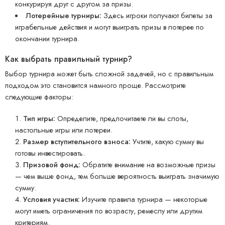
конкурируя друг с другом за призы.
Лотерейные турниры:
Здесь игроки получают билеты за
играбельные действия и могут выиграть призы в лотерее по
окончании турнира.
Как выбрать правильный турнир?
Выбор турнира может быть сложной задачей, но с правильным
подходом это становится намного проще. Рассмотрите
следующие факторы:
Тип игры:
Определите, предпочитаете ли вы слоты,
настольные игры или лотереи.
Размер вступительного взноса:
Учтите, какую сумму вы
готовы инвестировать.
Призовой фонд:
Обратите внимание на возможные призы
— чем выше фонд, тем больше вероятность выиграть значимую
сумму.
Условия участия:
Изучите правила турнира — некоторые
могут иметь ограничения по возрасту, ремеслу или другим
критериям.