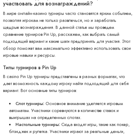
участвовать для вознаграждений?
В мире онлайн-казино турниры часто становятся ярким событием,
позволяя игрокам не только развлечься, но и заработать
щедрые вознаграждения. В данной статье мы проведем
сравнение турниров Pin Up, расскажем, как выбрать самый
подходящий вариант и какие шаги предпринять для участия. Этот
обзор поможет вам максимально эффективно использовать свои
игровые навыки и ресурсы.
Типы турниров в Pin Up
В casino Pin Up турниры представлены в разных форматах, что
дает возможность каждому игроку найти подходящий для себя
вариант. Вот основные типы турниров:
Слот турниры:
Основное внимание уделяется игровым
автоматам. Участники соревнуются в количестве ставок и
выигрышах на определенных слотах.
Настольные турниры:
Сюда входят игры, такие как покер,
блэкджек и рулетка. Участники играют за реальные деньги,