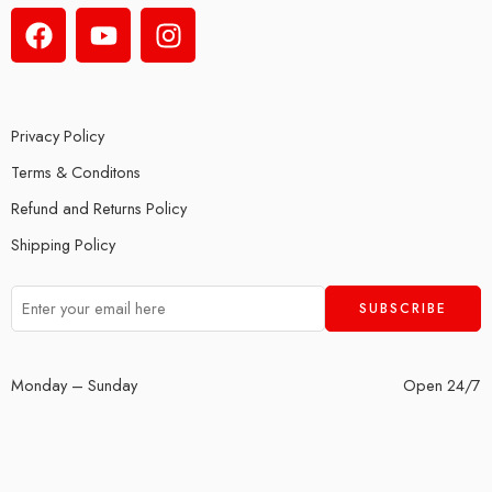
Privacy Policy
Terms & Conditons
Refund and Returns Policy
Shipping Policy
Monday – Sunday
Open 24/7