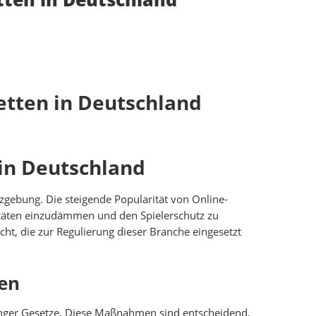
wetten in Deutschland
 in Deutschland
tzgebung. Die steigende Popularität von Online-
ivitäten einzudämmen und den Spielerschutz zu
ht, die zur Regulierung dieser Branche eingesetzt
ten
renger Gesetze. Diese Maßnahmen sind entscheidend,