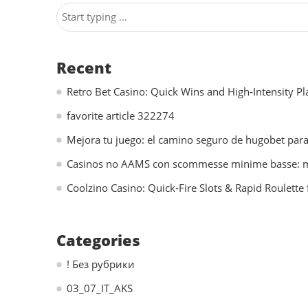
Recent
Retro Bet Casino: Quick Wins and High‑Intensity Pl
favorite article 322274
Mejora tu juego: el camino seguro de hugobet par
Casinos no AAMS con scommesse minime basse: migl
Coolzino Casino: Quick‑Fire Slots & Rapid Roulette 
Categories
! Без рубрики
03_07_IT_AKS