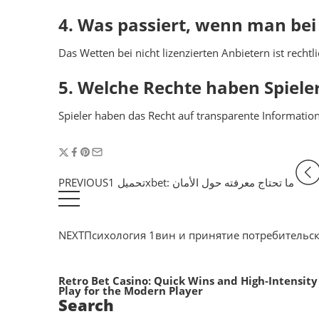
4. Was passiert, wenn man bei
Das Wetten bei nicht lizenzierten Anbietern ist rech
5. Welche Rechte haben Spieler
Spieler haben das Recht auf transparente Informatio
PREVIOUS
تحميل 1xbet: ما تحتاج معرفته حول الأمان
NEXT
Психология 1вин и принятие потребительс
Retro Bet Casino: Quick Wins and High‑Intensity
Play for the Modern Player
Search