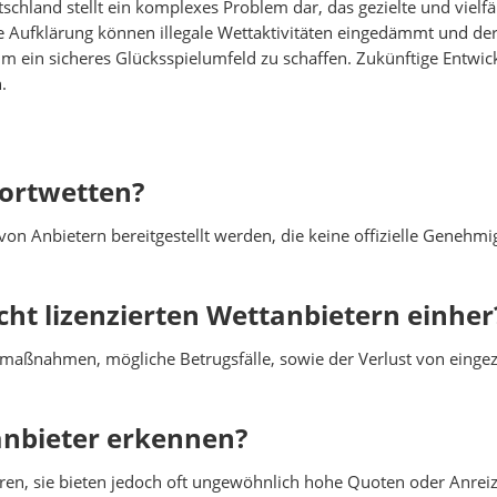
schland stellt ein komplexes Problem dar, das gezielte und vielfäl
ufklärung können illegale Wettaktivitäten eingedämmt und der 
 ein sicheres Glücksspielumfeld zu schaffen. Zukünftige Entwick
.
Sportwetten?
 von Anbietern bereitgestellt werden, die keine offizielle Gene
cht lizenzierten Wettanbietern einher
maßnahmen, mögliche Betrugsfälle, sowie der Verlust von eingez
anbieter erkennen?
ieren, sie bieten jedoch oft ungewöhnlich hohe Quoten oder Anreize