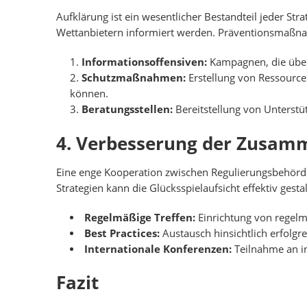
Aufklärung ist ein wesentlicher Bestandteil jeder Str
Wettanbietern informiert werden. Präventionsmaß
Informationsoffensiven:
Kampagnen, die über 
Schutzmaßnahmen:
Erstellung von Ressource
können.
Beratungsstellen:
Bereitstellung von Unterstü
4. Verbesserung der Zusam
Eine enge Kooperation zwischen Regulierungsbehörd
Strategien kann die Glücksspielaufsicht effektiv g
Regelmäßige Treffen:
Einrichtung von regelm
Best Practices:
Austausch hinsichtlich erfolgr
Internationale Konferenzen:
Teilnahme an in
Fazit