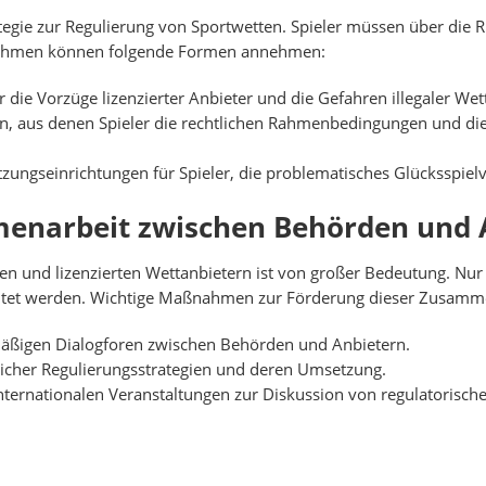
ategie zur Regulierung von Sportwetten. Spieler müssen über die R
nahmen können folgende Formen annehmen:
die Vorzüge lizenzierter Anbieter und die Gefahren illegaler Wet
n, aus denen Spieler die rechtlichen Rahmenbedingungen und di
tzungseinrichtungen für Spieler, die problematisches Glücksspiel
menarbeit zwischen Behörden und 
en und lizenzierten Wettanbietern ist von großer Bedeutung. N
estaltet werden. Wichtige Maßnahmen zur Förderung dieser Zusam
äßigen Dialogforen zwischen Behörden und Anbietern.
eicher Regulierungsstrategien und deren Umsetzung.
ternationalen Veranstaltungen zur Diskussion von regulatorisc