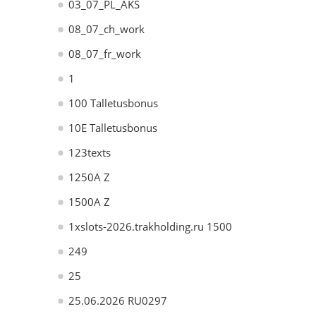
03_07_PL_AKS
08_07_ch_work
08_07_fr_work
1
100 Talletusbonus
10E Talletusbonus
123texts
1250A Z
1500A Z
1xslots-2026.trakholding.ru 1500
249
25
25.06.2026 RU0297