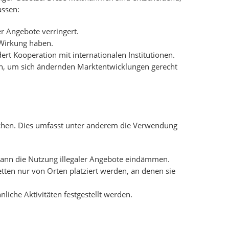
assen:
er Angebote verringert.
 Wirkung haben.
ert Kooperation mit internationalen Institutionen.
den, um sich ändernden Marktentwicklungen gerecht
achen. Dies umfasst unter anderem die Verwendung
, kann die Nutzung illegaler Angebote eindämmen.
tten nur von Orten platziert werden, an denen sie
che Aktivitäten festgestellt werden.