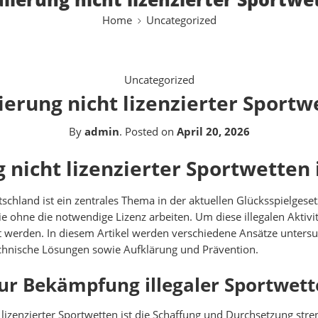
Home
Uncategorized
Uncategorized
ierung nicht lizenzierter Sport
By
admin
.
Posted on
April 20, 2026
g nicht lizenzierter Sportwetten
tschland ist ein zentrales Thema in der aktuellen Glücksspielgese
die ohne die notwendige Lizenz arbeiten. Um diese illegalen Akt
t werden. In diesem Artikel werden verschiedene Ansätze untersuc
chnische Lösungen sowie Aufklärung und Prävention.
ur Bekämpfung illegaler Sportwet
 lizenzierter Sportwetten ist die Schaffung und Durchsetzung st