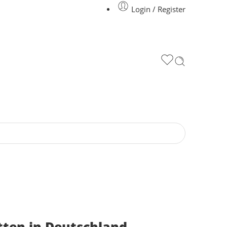
Login / Register
etten in Deutschland