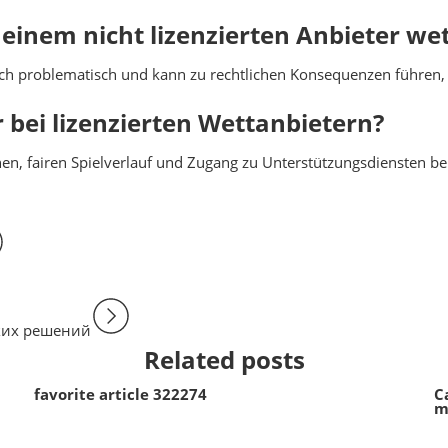
 einem nicht lizenzierten Anbieter w
tlich problematisch und kann zu rechtlichen Konsequenzen führen, 
 bei lizenzierten Wettanbietern?
nen, fairen Spielverlauf und Zugang zu Unterstützungsdiensten b
ких решений
Related posts
favorite article 322274
C
m