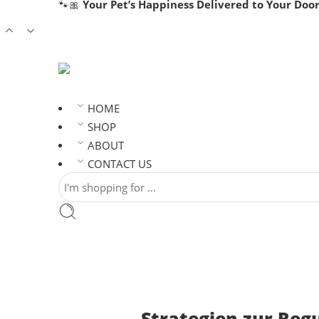
🐾🎀
Your Pet’s Happiness Delivered to Your Door
HOME
SHOP
ABOUT
CONTACT US
Strategien zur Regu