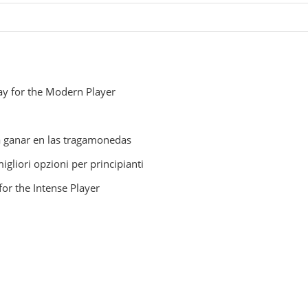
ay for the Modern Player
a ganar en las tragamonedas
iori opzioni per principianti
for the Intense Player