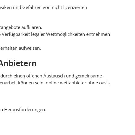
isiken und Gefahren von nicht lizenzierten
tangebote aufklären.
e Verfügbarkeit legaler Wettmöglichkeiten entnehmen
verhalten aufweisen.
Anbietern
ur durch einen offenen Austausch und gemeinsame
menarbeit können sein:
online wettanbieter ohne oasis
hen Herausforderungen.