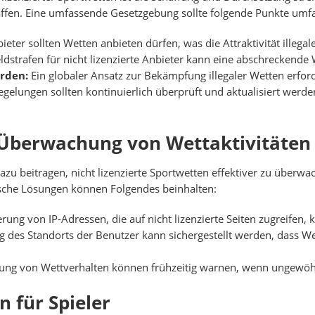
affen. Eine umfassende Gesetzgebung sollte folgende Punkte umf
ieter sollten Wetten anbieten dürfen, was die Attraktivität illegal
strafen für nicht lizenzierte Anbieter kann eine abschreckende
rden:
Ein globaler Ansatz zur Bekämpfung illegaler Wetten erford
gelungen sollten kontinuierlich überprüft und aktualisiert wer
 Überwachung von Wettaktivitäten
u beitragen, nicht lizenzierte Sportwetten effektiver zu überw
ische Lösungen können Folgendes beinhalten:
erung von IP-Adressen, die auf nicht lizenzierte Seiten zugreifen
 des Standorts der Benutzer kann sichergestellt werden, dass We
g von Wettverhalten können frühzeitig warnen, wenn ungewöhnli
n für Spieler