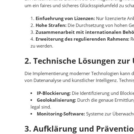
um ein faires und sicheres Glücksspielumfeld zu sch
Einfuehrung von Lizenzen:
Nur lizenzierte Anb
Hohe Strafen:
Die Durchsetzung von hohen Geld
Zusammenarbeit mit internationalen Behö
Erweiterung des regulierenden Rahmens:
Re
zu werden.
2. Technische Lösungen zur
Die Implementierung moderner Technologien kann daz
von Datenanalyse und künstlicher Intelligenz. Techn
IP-Blockierung:
Die Identifizierung und Blocki
Geolokalisierung:
Durch die genaue Ermittlung
legal sind.
Monitoring-Software:
Systeme zur Überwachun
3. Aufklärung und Präventio