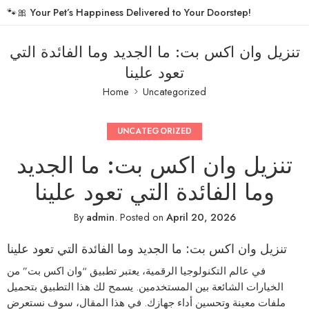
🐾🎀
Your Pet’s Happiness Delivered to Your Doorstep!
تنزيل وان اكس بت: ما الجديد وما الفائدة التي
تعود علينا
Home
Uncategorized
UNCATEGORIZED
تنزيل وان اكس بت: ما الجديد
وما الفائدة التي تعود علينا
By
admin
.
Posted on
April 20, 2026
تنزيل وان اكس بت: ما الجديد وما الفائدة التي تعود علينا
في عالم التكنولوجيا الرقمية، يعتبر تطبيق “وان اكس بت” من
الخيارات الشائعة بين المستخدمين. يسمح لك هذا التطبيق بتحميل
ملفات معينة وتحسين أداء جهازك. في هذا المقال، سوف نستعرض