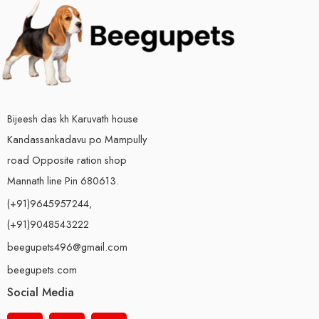
Bijeesh das kh Karuvath house
Kandassankadavu po Mampully
road Opposite ration shop
Mannath line Pin 680613.
(+91)9645957244,
(+91)9048543222
beegupets496@gmail.com
beegupets.com
Social Media