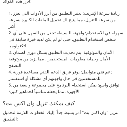
أبرز هذه الفوائد:
زيادة سرعة الإنترنت:
يعتبر التطبيق من أبرز الأدوات التي تعزز
من سرعة التنزيل، مما يتيح لك تحميل الملفات الكبيرة بسرعة
أكبر.
سهولة في الاستخدام:
واجهته البسيطة تجعل من السهل على أي
شخص استخدام التطبيق، حتى لو لم يكن لديه خبرة سابقة في
التكنولوجيا.
الأمان والموثوقية:
يتم تحديث التطبيق بشكل دوري لضمان
الأمان وحماية معلومات المستخدمين، مما يزيد من موثوقية
التصفح.
دعم فني متواصل:
يوفر فريق الدعم الفني مساعدة فورية
للمستخدمين في حال واجهتهم أي مشكلة أو استفسار.
توافق واسع:
يمكن استخدام البرنامج على مجموعة واسعة من
الأجهزة، مما يجعله مناسباً لجماهير كبيرة.
كيف يمكنك تنزيل وان اكس بت؟
تنزيل “وان اكس بت” أمر بسيط جداً. إليك الخطوات اللازمة لتحميل
التطبيق: