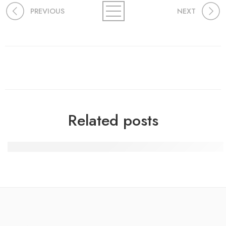
PREVIOUS
NEXT
Related posts
Selbstsperre im Online Casino: Ein Leitfaden für regelm